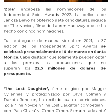
‘Zola’
encabeza las nominaciones de los
Independent Spirit Awards 2022. La película de
Janicza Bravo ha obtenido siete candidaturas, seguida
de ‘The Novice’, filme de Lauren Hadaway que se ha
hecho con cinco nominaciones.
Tras entregarse de manera virtual en 2021, la 37
edición de los Independent Spirit Awards
se
celebrará presencialmente el 6 de marzo en Santa
Mónica
. Cabe destacar que solamente pueden optar
a los premios las producciones que no
superen
los
22,5 millones de dólares de
presupuesto.
‘The Lost Daughter’,
filme dirigido por Maggie
Gyllenhaal y protagonizado por Olivia Colman y
Dakota Johnson, ha recibido cuatro nominaciones.
‘Zola’, ‘The Novice’ y ‘The Lost Daughter’ competirán
con ‘Para Chiara’ y ‘C’mon C’mon. Siempre adelante’