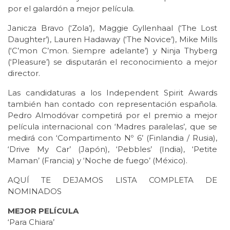
por el galardón a mejor película.
Janicza Bravo (‘Zola’), Maggie Gyllenhaal (‘The Lost
Daughter’), Lauren Hadaway (‘The Novice’), Mike Mills
(‘C’mon C’mon. Siempre adelante’) y Ninja Thyberg
(‘Pleasure’) se disputarán el reconocimiento a mejor
director.
Las candidaturas a los Independent Spirit Awards
también han contado con representación española.
Pedro Almodóvar competirá por el premio a mejor
película internacional con ‘Madres paralelas’, que se
medirá con ‘Compartimento Nº 6’ (Finlandia / Rusia),
‘Drive My Car’ (Japón), ‘Pebbles’ (India), ‘Petite
Maman’ (Francia) y ‘Noche de fuego’ (México).
AQUÍ TE DEJAMOS LISTA COMPLETA DE
NOMINADOS
MEJOR PELÍCULA
‘Para Chiara’