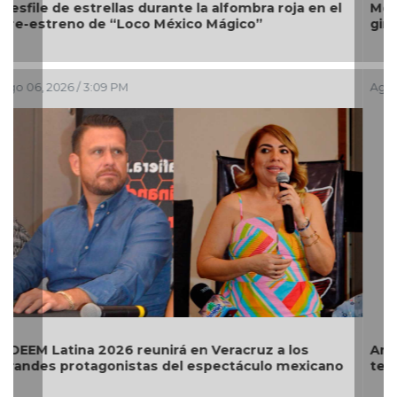
Melanie Martinez, la cantante que presentará su
gira Hades: The Sacrifice en México
Ago 03, 2026 / 11:05 AM
Ariana Grande se alejará de la vida pública al
terminar su gira