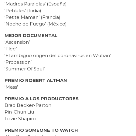
‘Madres Paralelas’ (España)
‘Pebbles’ (India)
‘Petite Maman’ (Francia)
‘Noche de Fuego’ (México)
MEJOR DOCUMENTAL
‘Ascension’
‘Flee’
‘El ambiguo origen del coronavirus en Wuhan’
‘Procession’
‘Summer Of Soul’
PREMIO ROBERT ALTMAN
‘Mass’
PREMIO A LOS PRODUCTORES
Brad Becker-Parton
Pin-Chun Liu
Lizzie Shapiro
PREMIO SOMEONE TO WATCH