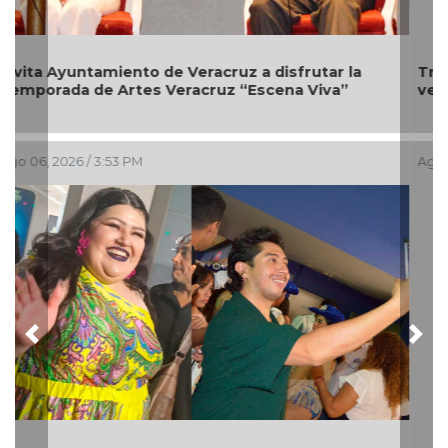
Tras meses en cuidados intensivos; “la gente
venía a despedirse”, revela Phil Collins
Ago 05, 2026 / 9:40 AM
Previous
Nex