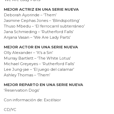
MEJOR ACTRIZ EN UNA SERIE NUEVA
Deborah Ayorinde – ‘Them’
Jasmine Cephas Jones – ‘Blindspotting’
Thuso Mbedu – ‘El ferrocarril subterráneo’
Jana Schmieding – ‘Rutherford Falls’
Anjana Vasan – ‘We Are Lady Parts’
MEJOR ACTOR EN UNA SERIE NUEVA
Olly Alexander – ‘It’s a Sin’
Murray Bartlett – ‘The White Lotus’
Michael Greyeyes – ‘Rutherford Falls’
Lee Jung-jae – ‘El juego del calamar’
Ashley Thomas – ‘Them’
MEJOR REPARTO EN UNA SERIE NUEVA
‘Reservation Dogs’
Con información de: Excélsior
CD/YC