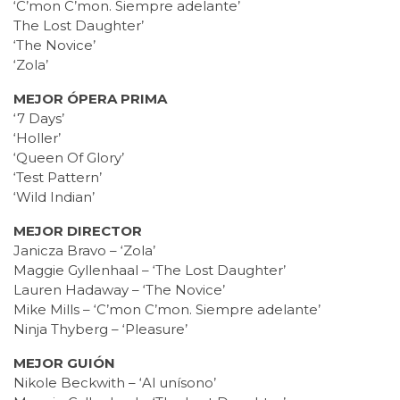
‘C’mon C’mon. Siempre adelante’
The Lost Daughter’
‘The Novice’
‘Zola’
MEJOR ÓPERA PRIMA
‘7 Days’
‘Holler’
‘Queen Of Glory’
‘Test Pattern’
‘Wild Indian’
MEJOR DIRECTOR
Janicza Bravo – ‘Zola’
Maggie Gyllenhaal – ‘The Lost Daughter’
Lauren Hadaway – ‘The Novice’
Mike Mills – ‘C’mon C’mon. Siempre adelante’
Ninja Thyberg – ‘Pleasure’
MEJOR GUIÓN
Nikole Beckwith – ‘Al unísono’