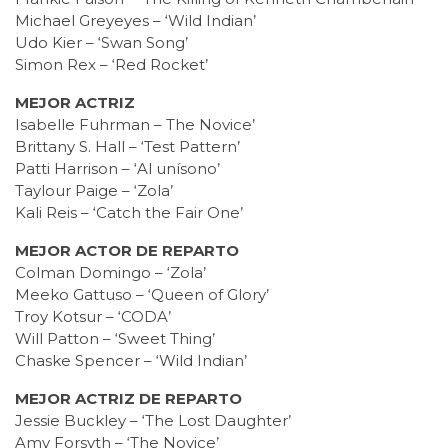
Michael Greyeyes – ‘Wild Indian’
Udo Kier – ‘Swan Song’
Simon Rex – ‘Red Rocket’
MEJOR ACTRIZ
Isabelle Fuhrman – The Novice’
Brittany S. Hall – ‘Test Pattern’
Patti Harrison – ‘Al unísono’
Taylour Paige – ‘Zola’
Kali Reis – ‘Catch the Fair One’
MEJOR ACTOR DE REPARTO
Colman Domingo – ‘Zola’
Meeko Gattuso – ‘Queen of Glory’
Troy Kotsur – ‘CODA’
Will Patton – ‘Sweet Thing’
Chaske Spencer – ‘Wild Indian’
MEJOR ACTRIZ DE REPARTO
Jessie Buckley – ‘The Lost Daughter’
Amy Forsyth – ‘The Novice’