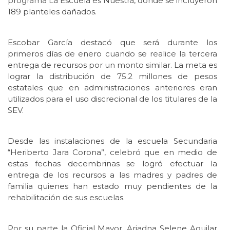
programa La Escuela es Nuestra, donde se incluyeron
189 planteles dañados.
Escobar García destacó que será durante los
primeros días de enero cuando se realice la tercera
entrega de recursos por un monto similar. La meta es
lograr la distribución de 75.2 millones de pesos
estatales que en administraciones anteriores eran
utilizados para el uso discrecional de los titulares de la
SEV.
Desde las instalaciones de la escuela Secundaria
“Heriberto Jara Corona”, celebró que en medio de
estas fechas decembrinas se logró efectuar la
entrega de los recursos a las madres y padres de
familia quienes han estado muy pendientes de la
rehabilitación de sus escuelas.
Por su parte la Oficial Mayor, Ariadna Selene Aguilar