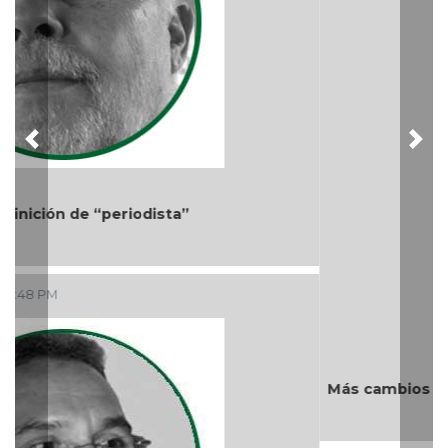
Previous
Nex
Más cambios en el gobierno de AVA
Ago 05, 2026 / 9:42 AM