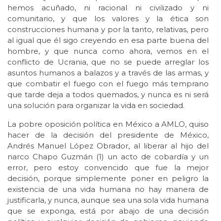
hemos acuñado, ni racional ni civilizado y ni
comunitario, y que los valores y la ética son
construcciones humana y por la tanto, relativas, pero
al igual que él sigo creyendo en esa parte buena del
hombre, y que nunca como ahora, vemos en el
conflicto de Ucrania, que no se puede arreglar los
asuntos humanos a balazos y a través de las armas, y
que combatir el fuego con el fuego más temprano
que tarde deja a todos quemados, y nunca es ni será
una solución para organizar la vida en sociedad.
La pobre oposición política en México a AMLO, quiso
hacer de la decisión del presidente de México,
Andrés Manuel López Obrador, al liberar al hijo del
narco Chapo Guzmán (1) un acto de cobardía y un
error, pero estoy convencido que fue la mejor
decisión, porque simplemente poner en peligro la
existencia de una vida humana no hay manera de
justificarla, y nunca, aunque sea una sola vida humana
que se exponga, está por abajo de una decisión