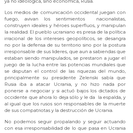
ya no ideológica, sino económica, Rusia.
Los medios de comunicación occidental juegan con
fuego, avivan los sentimientos nacionalistas,
construyen ideales y héroes superfluos, y manipulan
la realidad. El pueblo ucraniano es presa de la política
irracional de los intereses geopolíticos, se desangra
no por la defensa de su territorio sino por la postura
irresponsable de sus lideres, que aun a sabiendas que
estaban siendo manipulados, se prestaron a jugar el
juego de la lucha entre las potencias mundiales que
se disputan el control de las riquezas del mundo,
principalmente su presidente Zelenski sabía que
Rusia iba a atacar Ucrania, y no hizo nada por
ponerse a negociar y si actuó bajos los dictados de
occidente que ahora lo deja sólo y le da la espalda, y
al igual que los rusos son responsables de la muerte
de sus compatriotas y la destrucción de Ucrania.
No podemos seguir propalando y seguir actuando
con esa irresponsabilidad de lo que pasa en Ucrania