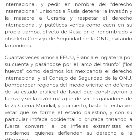
internacional, y pedir en nombre del “derecho
internacional” unísonos a Rusia detener la invasión y
la masacre a Ucrania y respetar el derecho
internacional, y patéticos verlos como caen en su
propia trampa, el veto de Rusia en el renombrado y
obsoleto Consejo de Seguridad de la ONU, evitando
la condena.
Cuantas veces vimos a EEUU, Francia e Inglaterra por
su cuenta y pasándose por el “arco del triunfo” (“los
huevos” como decimos los mexicanos) el derecho
internacional y el Consejo de Seguridad de la ONU,
bombardear regiones del medio oriente en defensa
de su estado artificial de Israel que construyeron a
fuerza y sin la razón más que de ser los ganadores de
la 2a Guerra Mundial, y por cierto, hasta la fecha ver
vetar que se forme el estado palestino, y con su
particular intifada occidental o cruzada tratando a
fuerza convertir a los infieles extremistas en
modernos, quienes defienden su derecho a la
diferencia.