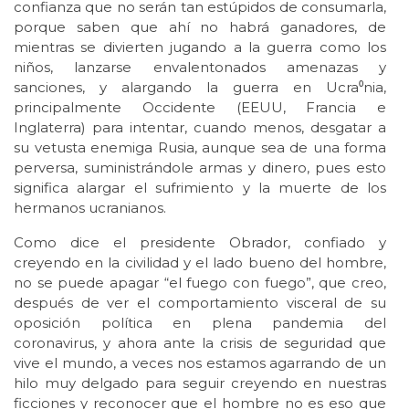
confianza que no serán tan estúpidos de consumarla,
porque saben que ahí no habrá ganadores, de
mientras se divierten jugando a la guerra como los
niños, lanzarse envalentonados amenazas y
sanciones, y alargando la guerra en Ucra⁰nia,
principalmente Occidente (EEUU, Francia e
Inglaterra) para intentar, cuando menos, desgatar a
su vetusta enemiga Rusia, aunque sea de una forma
perversa, suministrándole armas y dinero, pues esto
significa alargar el sufrimiento y la muerte de los
hermanos ucranianos.
Como dice el presidente Obrador, confiado y
creyendo en la civilidad y el lado bueno del hombre,
no se puede apagar “el fuego con fuego”, que creo,
después de ver el comportamiento visceral de su
oposición política en plena pandemia del
coronavirus, y ahora ante la crisis de seguridad que
vive el mundo, a veces nos estamos agarrando de un
hilo muy delgado para seguir creyendo en nuestras
ficciones y reconocer que el hombre no es eso que