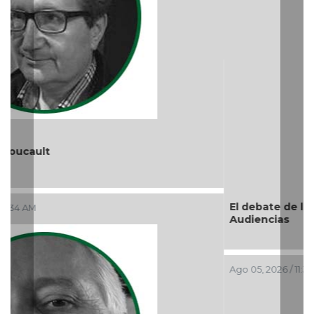
El debate de la Protección de los Derechos de las
Audiencias
Ago 05, 2026 / 11:33 AM