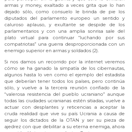
armas y money, exaltado a veces grita que lo han
dejado sólo, como consuelo le brinda de pie los
diputados del parlamento europeo un sentido y
caluroso aplauso, y exultante se despide de los
parlamentarios y con una amplia sonrisa sale del
plato virtual para continuar “luchando por sus
compatriotas” una guerra desproporcionada con un
enemigo superior en armas y soldados (2).
Si nos damos un recorrido por la internet veremos
cómo se ha ganado la simpatía de los cibernautas,
algunos hasta lo ven como el ejemplo del estadista
que deberían tener todos los países, pero continúa
sólo, y vuelve a la tercera reunión confiado de la
“valerosa resistencia del pueblo ucraniano” aunque
todas las ciudades ucranianas estén sitiadas, vuelve a
actuar con desplantes y reticencias a aceptar la
cruda realidad que vive su país Ucrania a causa de
seguir los dictados de la OTAN y ser su pieza de
ajedrez con que debilitar a su eterna enemiga, ahora