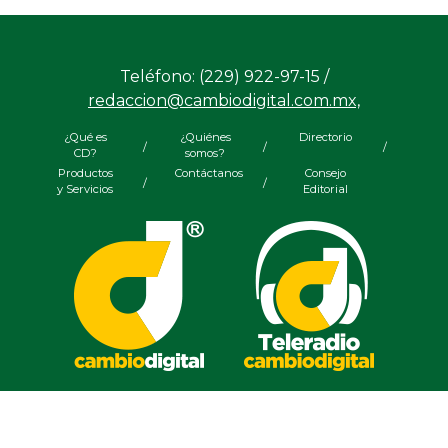
/
/
y Servicios
Editorial