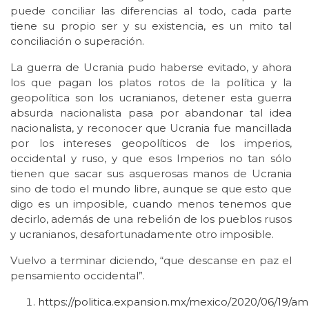
puede conciliar las diferencias al todo, cada parte
tiene su propio ser y su existencia, es un mito tal
conciliación o superación.
La guerra de Ucrania pudo haberse evitado, y ahora
los que pagan los platos rotos de la política y la
geopolítica son los ucranianos, detener esta guerra
absurda nacionalista pasa por abandonar tal idea
nacionalista, y reconocer que Ucrania fue mancillada
por los intereses geopolíticos de los imperios,
occidental y ruso, y que esos Imperios no tan sólo
tienen que sacar sus asquerosas manos de Ucrania
sino de todo el mundo libre, aunque se que esto que
digo es un imposible, cuando menos tenemos que
decirlo, además de una rebelión de los pueblos rusos
y ucranianos, desafortunadamente otro imposible.
Vuelvo a terminar diciendo, “que descanse en paz el
pensamiento occidental”.
https://politica.expansion.mx/mexico/2020/06/19/am