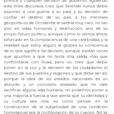
política y cualquier decisión de gobierno, siguiendo
esta línea discursiva, creo que Selenski nunca debió
exponer a una guerra a su país, y su decisión de
confiar el destino de su país a los intereses
geopolíticos de Occidente le saldría muy caro, no tan
sólo en vidas humanas y destrucción, sino de su
propio futuro político, aunque como lo vemos ahora,
bifurcado en la complacencia de una celebridad, y la
realidad que estoy seguro le golpea su consciencia
de lo que significó tal decisión, aunque existan voces
que apunten a que no tenía otra salida más que
confrontarse con Rusia, pero no, creo que debió
poner en la voz y la decisión de los ciudadanos el
destino de sus pueblos y regiones, y que debe ser así,
porque la idea de los estados nacionales es un
absurdo y un concepto atrasado que no vale
sacrificar alguna vida humana, no podemos poner a
una mayoría a fuerza a que sienta que su identidad y
su cultura sea otra, es como pensar en la
construcción de la subjetividad de una condición
homosexual sea la configuración de su cuerpo. No se