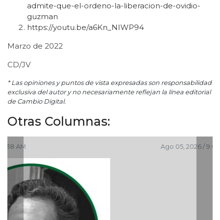
admite-que-el-ordeno-la-liberacion-de-ovidio-
guzman
https://youtu.be/a6Kn_NIWP94
Marzo de 2022
CD/JV
* Las opiniones y puntos de vista expresadas son responsabilidad
exclusiva del autor y no necesariamente reflejan la línea editorial
de Cambio Digital.
Otras Columnas:
Ago 05, 2026 / 9:04 PM