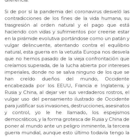
Si de por sí la pandemia del coronavirus desveló las
contradicciones de los fines de la vida humana, su
trasgresión al orden natural y el pago que está
haciendo con vidas y sufrimientos por creerse estar
en la pirámide evolutiva portándose como un patán y
vulgar delincuente, atentando contra el equilibrio
natural, esta guerra en la vetusta Europa nos desvela
que no hemos pasado de la vieja confrontación que
creíamos superada, de la lucha abierta por intereses
imperiales, donde no se salva ninguno de los que se
han creído dueños del mundo, Occidente
encabezada por los EEUU, Francia e Inglaterra, y
Rusia y China, al dejar ver sus verdaderos rostros, el
vulgar uso del pensamiento ilustrado de Occidente
para justificar sus invasiones, destrucciones, asesinatos
y control, yo le he llamado, los espejismos
democráticos, y la forma grotesca de Rusia y China de
poner al mundo ante un peligro inminente, la tercera
guerra mundial, aunque esto último todavía tengo la