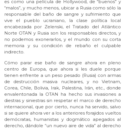
es como una película de Hollywood, de “buenos” y
“malos”, y mucho menos, ubicar a Rusia como sólo la
responsable del baño de sangre y sufrimiento que
vive el pueblo ucraniano, la clase política local
encabezada por Zelenski, el Tratado del Atlántico
Norte OTAN y Rusia son los responsables directos, y
no podemos exonerarlos, y el mundo con su corta
memoria y su condición de rebaño el culpable
indirecto.
Cómo parar ese baño de sangre ahora en pleno
centro de Europa, que ahora si les duele porque
tienen enfrente a un peso pesado (Rusia) con armas
de destrucción masiva nucleares, y no Vietnam,
Corea, Chile, Bolivia, Irak, Palestina, Irán, etc., donde
envalentonada la OTAN ha hecho sus invasiones a
diestras y siniestras sin respetar el marco de derecho
internacional, que por cierto, nunca ha servido, salvo
si se quiere ahora ver a los anteriores forajidos vueltos
demócratas, humanistas y dogmático apegados al
derecho, dándole “un nuevo aire de vida” al derecho