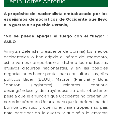
Lenin Torres Antonio
A propósito del nacionalista embabucado por los
espejismos democráticos de Occidente que llevó
a la guerra a su pueblo Ucrania,
"No se puede apagar el fuego con el fuego" :
AMLO
Vinnytsia Zelenski (presidente de Ucrania) los medios
occidentales lo han erigido el héroe del momento,
así lo vemos comportarse al dictar a los medios sus
efusivos discursos nacionalistas, y en las posibles
negociaciones hacer pautas para consultar a sus jefes
políticos Biden (EEUU), Macrón (Francia) y Boris
Johnson (Inglaterra) mientras continua
desangrándose y destruyéndose su país, obediente
pese a que le anuncian que Occidente no crearan un
corredor aéreo en Ucrania para que lo defendiera del
bombardeo ruso, y que no enviaran tropas a su país
para participar en la guerra, y que sólo le enviaran