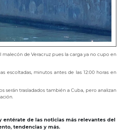
el malecón de Veracruz pues la carga ya no cupo en
as escoltadas, minutos antes de las 12:00 horas en
os serán trasladados también a Cuba, pero analizan
ación.
y entérate de las noticias más relevantes del
iento, tendencias y más.