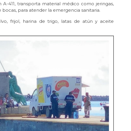
A-411, transporta material médico como jeringas,
e bocas, para atender la emergencia sanitaria.
 frijol, harina de trigo, latas de atún y aceite