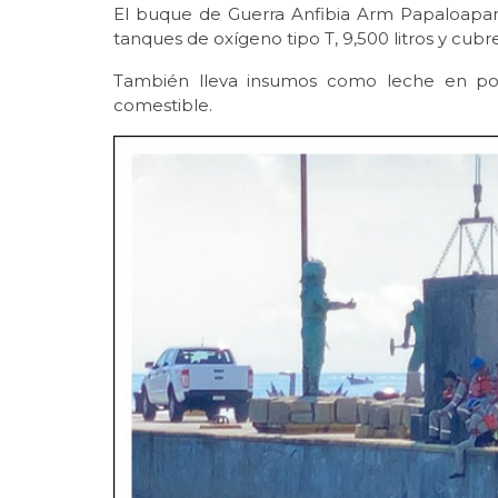
El buque de Guerra Anfibia Arm Papaloapan 
tanques de oxígeno tipo T, 9,500 litros y cubr
También lleva insumos como leche en polvo,
comestible.