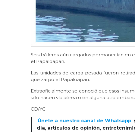
Seis tráileres aún cargados permanecían en 
el Papaloapan.
Las unidades de carga pesada fueron retirad
que zarpó el Papaloapan.
Extraoficialmente se conoció que esos insum
si lo hacen vía aérea o en alguna otra embarc
CD/YC
Únete a nuestro canal de Whatsapp
día, artículos de opinión, entretenim