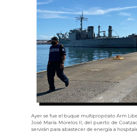
Ayer se fue el buque multipropósito Arm Libert
José María Morelos II, del puerto de Coatza
servirán para abastecer de energía a hospitales