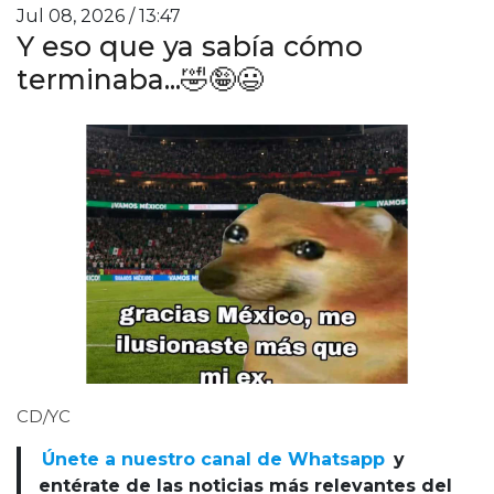
Jul 08, 2026 / 13:47
Y eso que ya sabía cómo
terminaba...🤣🤪😃
CD/YC
Únete a nuestro canal de Whatsapp
y
entérate de las noticias más relevantes del