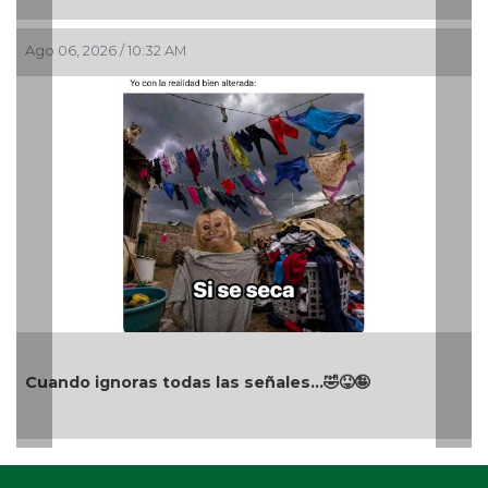
Ago 06, 2026 / 10:32 AM
Cuando ignoras todas las señales…🤣😝🤪