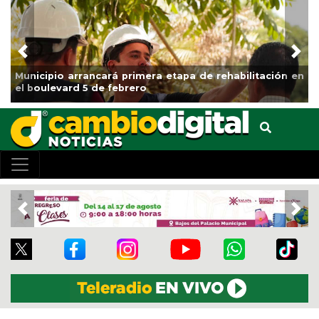
Previous
Nex
Municipio arrancará primera etapa de rehabilitación en
el boulevard 5 de febrero
Previous
Nex