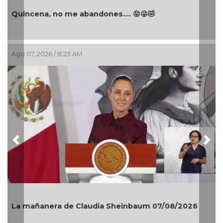
Quincena, no me abandones.... 😝😜🤣
Ago 07, 2026 / 8:23 AM
Previous
Nex
La mañanera de Claudia Sheinbaum 07/08/2026