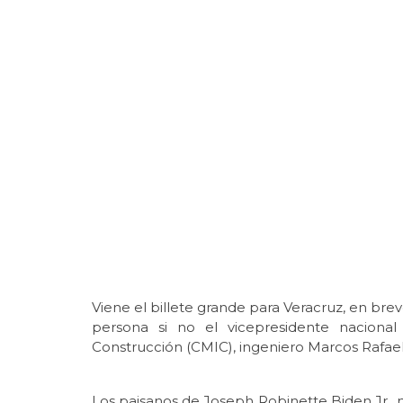
Viene el billete grande para Veracruz, en brev
persona si no el vicepresidente naciona
Construcción (CMIC), ingeniero Marcos Rafae
Los paisanos de Joseph Robinette Biden Jr., 