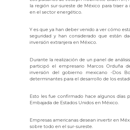
la región sur-sureste de México para traer a i
en el sector energético.
Y es que ya han deber venido a ver cómo está 
seguridad y han considerado que están dad
inversión extranjera en México.
Durante la realización de un panel de análisi
participó el empresario Marcos Orduña de
inversión del gobierno mexicano -Dos Bo
determinantes para el desarrollo de los estado
Esto les fue confirmado hace algunos días p
Embajada de Estados Unidos en México.
Empresas americanas desean invertir en Méxi
sobre todo en el sur-sureste.