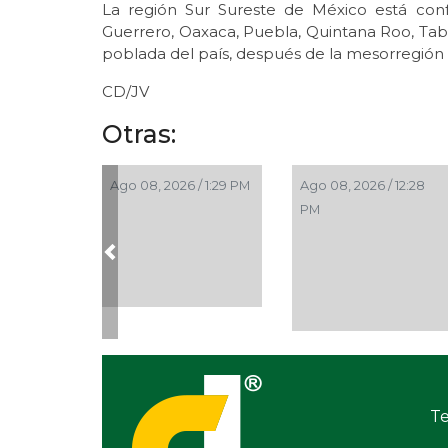
La región Sur Sureste de México está con
Guerrero, Oaxaca, Puebla, Quintana Roo, Tab
poblada del país, después de la mesorregión 
CD/JV
Otras:
Ago 08, 2026 / 1:29 PM
Ago 08, 2026 / 12:28
PM
Previous
Te