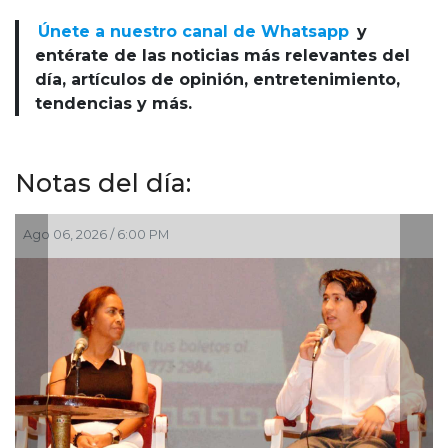
Únete a nuestro canal de Whatsapp
y
entérate de las noticias más relevantes del
día, artículos de opinión, entretenimiento,
tendencias y más.
Notas del día:
o 06, 2026 / 6:00 PM
Ago 06,