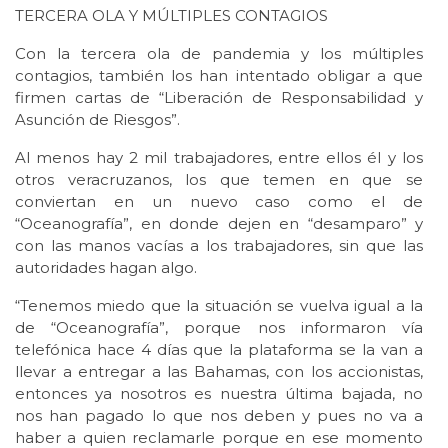
TERCERA OLA Y MÚLTIPLES CONTAGIOS
Con la tercera ola de pandemia y los múltiples
contagios, también los han intentado obligar a que
firmen cartas de “Liberación de Responsabilidad y
Asunción de Riesgos”.
Al menos hay 2 mil trabajadores, entre ellos él y los
otros veracruzanos, los que temen en que se
conviertan en un nuevo caso como el de
“Oceanografía”, en donde dejen en “desamparo” y
con las manos vacías a los trabajadores, sin que las
autoridades hagan algo.
“Tenemos miedo que la situación se vuelva igual a la
de “Oceanografía”, porque nos informaron vía
telefónica hace 4 días que la plataforma se la van a
llevar a entregar a las Bahamas, con los accionistas,
entonces ya nosotros es nuestra última bajada, no
nos han pagado lo que nos deben y pues no va a
haber a quien reclamarle porque en ese momento