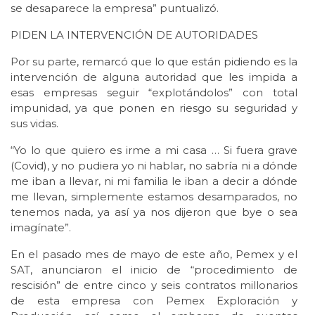
se desaparece la empresa” puntualizó.
PIDEN LA INTERVENCIÓN DE AUTORIDADES
Por su parte, remarcó que lo que están pidiendo es la
intervención de alguna autoridad que les impida a
esas empresas seguir “explotándolos” con total
impunidad, ya que ponen en riesgo su seguridad y
sus vidas.
“Yo lo que quiero es irme a mi casa … Si fuera grave
(Covid), y no pudiera yo ni hablar, no sabría ni a dónde
me iban a llevar, ni mi familia le iban a decir a dónde
me llevan, simplemente estamos desamparados, no
tenemos nada, ya así ya nos dijeron que bye o sea
imagínate”.
En el pasado mes de mayo de este año, Pemex y el
SAT, anunciaron el inicio de “procedimiento de
rescisión” de entre cinco y seis contratos millonarios
de esta empresa con Pemex Exploración y