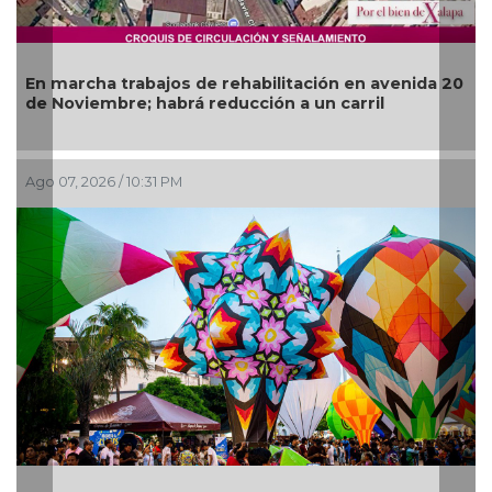
Más de 120 elementos de seguridad refuerzan
operativos vs rodadas de motociclistas en Boca
del Río
Ago 07, 2026 / 6:49 PM