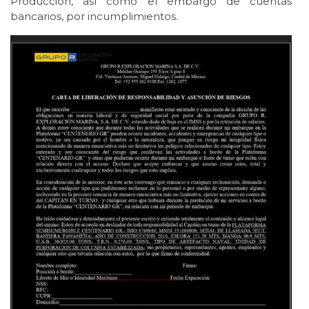
Producción, así como el embargo de cuentas
bancarios, por incumplimientos.