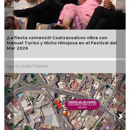
Alcalde Samuel Acosta inaugura la calle
Bugambilias en El Tejar
Ago 07, 2026 / 7:00 PM
Previous
Nex