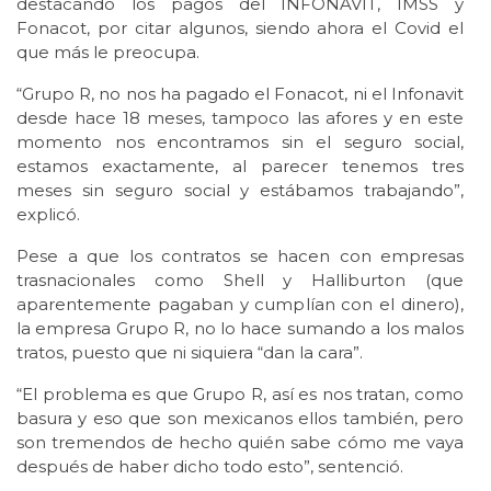
destacando los pagos del INFONAVIT, IMSS y
Fonacot, por citar algunos, siendo ahora el Covid el
que más le preocupa.
“Grupo R, no nos ha pagado el Fonacot, ni el Infonavit
desde hace 18 meses, tampoco las afores y en este
momento nos encontramos sin el seguro social,
estamos exactamente, al parecer tenemos tres
meses sin seguro social y estábamos trabajando”,
explicó.
Pese a que los contratos se hacen con empresas
trasnacionales como Shell y Halliburton (que
aparentemente pagaban y cumplían con el dinero),
la empresa Grupo R, no lo hace sumando a los malos
tratos, puesto que ni siquiera “dan la cara”.
“El problema es que Grupo R, así es nos tratan, como
basura y eso que son mexicanos ellos también, pero
son tremendos de hecho quién sabe cómo me vaya
después de haber dicho todo esto”, sentenció.