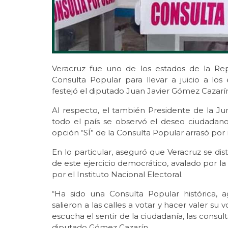
Veracruz fue uno de los estados de la Re
Consulta Popular para llevar a juicio a lo
festejó el diputado Juan Javier Gómez Cazarí
Al respecto, el también Presidente de la Ju
todo el país se observó el deseo ciudadano 
opción “SÍ” de la Consulta Popular arrasó po
En lo particular, aseguró que Veracruz se di
de este ejercicio democrático, avalado por la
por el Instituto Nacional Electoral.
“Ha sido una Consulta Popular histórica, 
salieron a las calles a votar y hacer valer s
escucha el sentir de la ciudadanía, las consul
diputado Gómez Cazarín.