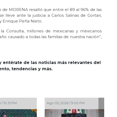
vo de MORENA resaltó que entre el 89 al 96% de las
 lleve ante la justicia a Carlos Salinas de Gortari,
 y Enrique Peña Nieto.
 la Consulta, millones de mexicanas y mexicanos
o causado a todas las familias de nuestra nación”,
y entérate de las noticias más relevantes del
iento, tendencias y más.
Ago 05, 2026 / 9:00 PM
Ago 05, 2026 / 8:18 PM