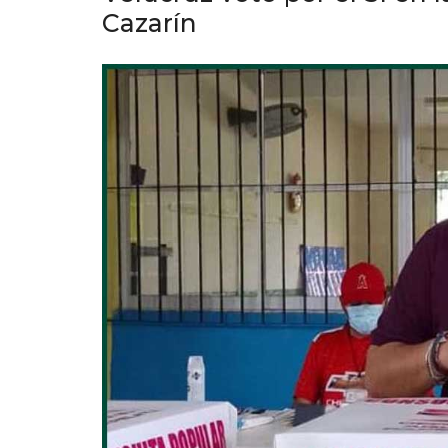
Cazarín