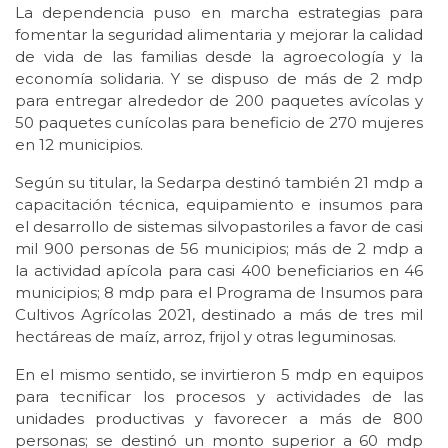
La dependencia puso en marcha estrategias para
fomentar la seguridad alimentaria y mejorar la calidad
de vida de las familias desde la agroecología y la
economía solidaria. Y se dispuso de más de 2 mdp
para entregar alrededor de 200 paquetes avícolas y
50 paquetes cunícolas para beneficio de 270 mujeres
en 12 municipios.
Según su titular, la Sedarpa destinó también 21 mdp a
capacitación técnica, equipamiento e insumos para
el desarrollo de sistemas silvopastoriles a favor de casi
mil 900 personas de 56 municipios; más de 2 mdp a
la actividad apícola para casi 400 beneficiarios en 46
municipios; 8 mdp para el Programa de Insumos para
Cultivos Agrícolas 2021, destinado a más de tres mil
hectáreas de maíz, arroz, frijol y otras leguminosas.
En el mismo sentido, se invirtieron 5 mdp en equipos
para tecnificar los procesos y actividades de las
unidades productivas y favorecer a más de 800
personas; se destinó un monto superior a 60 mdp