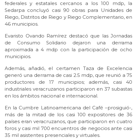
federales y estatales cercanos a los 100 mdp, la
Sedarpa concluyó casi 90 obras para Unidades de
Riego, Distritos de Riego y Riego Complementario, en
46 municipios.
Evaristo Ovando Ramírez destacó que las Jornadas
de Consumo Solidario dejaron una derrama
aproximada a 4 mdp con la participación de ocho
municipios.
Además, añadió, el certamen Taza de Excelencia
generó una derrama de casi 2.5 mdp, que reunió a 75
productores de 17 municipios; además, casi 40
industriales veracruzanos participaron en 37 subastas
en los ámbitos nacional e internacional.
En la Cumbre Latinoamericana del Café –prosiguió-,
más de la mitad de los casi 100 expositores de 36
países eran veracruzanos, que participaron en cuatro
foros y casi mil 700 encuentros de negocios ante casi
35 mil asistentes presenciales y virtuales.