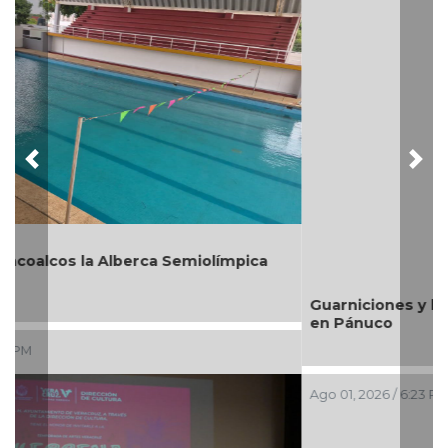
Previous
Nex
Guarniciones y banquetas para la colonia El Mango
en Pánuco
Ago 01, 2026 / 6:23 PM