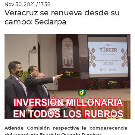
Nov 30, 2021 / 17:58
Veracruz se renueva desde su
campo: Sedarpa
Atiende Comisión respectiva la comparecencia
del secretario Evaristo Ovando Ramírez.