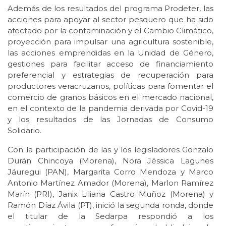
Además de los resultados del programa Prodeter, las
acciones para apoyar al sector pesquero que ha sido
afectado por la contaminación y el Cambio Climático,
proyección para impulsar una agricultura sostenible,
las acciones emprendidas en la Unidad de Género,
gestiones para facilitar acceso de financiamiento
preferencial y estrategias de recuperación para
productores veracruzanos, políticas para fomentar el
comercio de granos básicos en el mercado nacional,
en el contexto de la pandemia derivada por Covid-19
y los resultados de las Jornadas de Consumo
Solidario.
Con la participación de las y los legisladores Gonzalo
Durán Chincoya (Morena), Nora Jéssica Lagunes
Jáuregui (PAN), Margarita Corro Mendoza y Marco
Antonio Martínez Amador (Morena), Marlon Ramírez
Marín (PRI), Janix Liliana Castro Muñoz (Morena) y
Ramón Díaz Ávila (PT), inició la segunda ronda, donde
el titular de la Sedarpa respondió a los