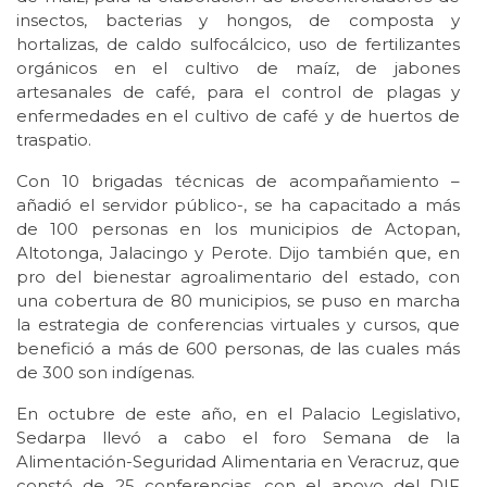
insectos, bacterias y hongos, de composta y
hortalizas, de caldo sulfocálcico, uso de fertilizantes
orgánicos en el cultivo de maíz, de jabones
artesanales de café, para el control de plagas y
enfermedades en el cultivo de café y de huertos de
traspatio.
Con 10 brigadas técnicas de acompañamiento –
añadió el servidor público-, se ha capacitado a más
de 100 personas en los municipios de Actopan,
Altotonga, Jalacingo y Perote. Dijo también que, en
pro del bienestar agroalimentario del estado, con
una cobertura de 80 municipios, se puso en marcha
la estrategia de conferencias virtuales y cursos, que
benefició a más de 600 personas, de las cuales más
de 300 son indígenas.
En octubre de este año, en el Palacio Legislativo,
Sedarpa llevó a cabo el foro Semana de la
Alimentación-Seguridad Alimentaria en Veracruz, que
constó de 25 conferencias, con el apoyo del DIF