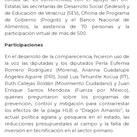
Estatal, las secretarías de Desarrollo Social (Sedesol) y
de Educación de Veracruz (SEV), Oficina de Programa
de Gobierno (Progob) y el Banco Nacional de
Alimentos, la asistencia de 70 personas y la
participación virtual de más de 500.
Participaciones
En el desarrollo de la comparecencia, hicieron uso de
la voz las diputadas y los diputados Perla Eufemia
Romero Rodríguez (Morena), Arianna Guadalupe
Ángeles Aguirre (PRI), José Luis Tehuintle Xocua (PT),
Ruth Callejas Roldán (Movimiento Ciudadano) y Juan
Enrique Santos Mendoza (Fuerza por México),
quienes preguntaron sobre los programas de
prevención, control y mitigación para contrarrestar
los efectos de la plaga HLB o “Dragón Amarillo”, la
actual política agraria y pesquera en el estado, las
reducciones presupuestales al campo y la falta de
inversión en tecnificación en el sector primario.