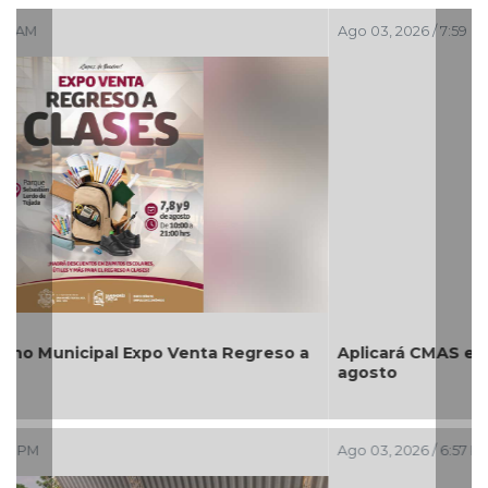
Ago 03, 2026 / 7:59 PM
Aplicará CMAS el Programa de Tandeo durante
agosto
Ago 03, 2026 / 6:57 PM