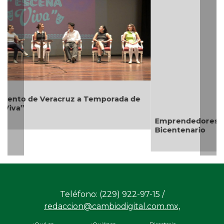
Emprendedores de Xalapa exponen en Mercadito
Bicentenario
Teléfono: (229) 922-97-15 /
redaccion@cambiodigital.com.mx,