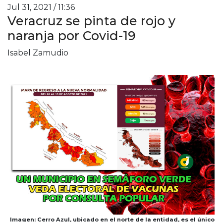
Jul 31, 2021 / 11:36
Veracruz se pinta de rojo y
naranja por Covid-19
Isabel Zamudio
Imagen: Cerro Azul, ubicado en el norte de la entidad, es el único