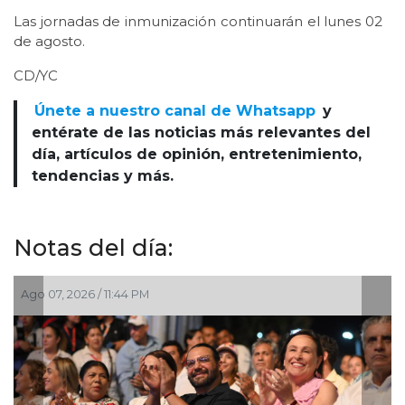
Las jornadas de inmunización continuarán el lunes 02
de agosto.
CD/YC
Únete a nuestro canal de Whatsapp
y
entérate de las noticias más relevantes del
día, artículos de opinión, entretenimiento,
tendencias y más.
Notas del día:
026 / 11:44 PM
Ago 07, 2026 