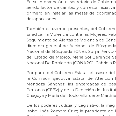
En su intervención el secretario de Gobierno
siendo factor de cambio y con esta iniciativ
primero en instalar las mesas de coordinac
desapariciones.
También estuvieron presentes, del Gobierno
Erradicar la Violencia contra las Mujeres, F
Seguimiento de Alertas de Violencia de Géne
directora general de Acciones de Búsqued
Nacional de Búsqueda (CNB), Sonja Perkic
del Estado de México, María Sol Berenice Sa
Nacional De Población (CONAPO), Gabriela R
Por parte del Gobierno Estatal: el asesor del
la Comisión Ejecutiva Estatal de Atención
Mendoza Sánchez; las encargadas de des
Personas (CEBV) y de la Dirección del Instit
Chagoya y María del Rocío Villafuerte Martín
De los poderes Judicial y Legislativo, la magi
Isabel Inés Romero Cruz; la presidenta de 