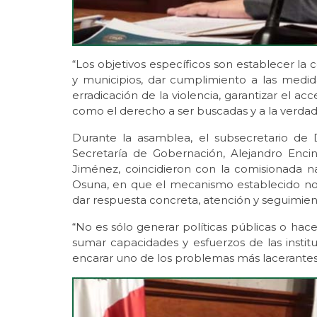
“Los objetivos específicos son establecer la 
y municipios, dar cumplimiento a las medida
erradicación de la violencia, garantizar el acce
como el derecho a ser buscadas y a la verdad
Durante la asamblea, el subsecretario de
Secretaría de Gobernación, Alejandro Enci
Jiménez, coincidieron con la comisionada 
Osuna, en que el mecanismo establecido no e
dar respuesta concreta, atención y seguimiento
“No es sólo generar políticas públicas o ha
sumar capacidades y esfuerzos de las insti
encarar uno de los problemas más lacerantes”,