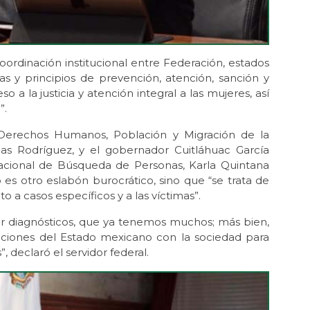
coordinación institucional entre Federación, estados
s y principios de prevención, atención, sanción y
so a la justicia y atención integral a las mujeres, así
”.
 Derechos Humanos, Población y Migración de la
nas Rodríguez, y el gobernador Cuitláhuac García
nacional de Búsqueda de Personas, Karla Quintana
s otro eslabón burocrático, sino que “se trata de
 a casos específicos y a las víctimas”.
cer diagnósticos, que ya tenemos muchos; más bien,
tuciones del Estado mexicano con la sociedad para
 declaró el servidor federal.