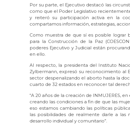
Por su parte, el Ejecutivo destacó las circuns
como que el Poder Legislativo recientemente
y reiteró su participación activa en la co
compartamos información, estrategias, accio
Como muestra de que sí es posible lograr bu
para la Construcción de la Paz (COESCONP
poderes Ejecutivo y Judicial están procurando
en ello.
Al respecto, la presidenta del Instituto N
Zylbermann, expresó su reconocimiento al Ej
sector despenalizando el aborto hasta la do
cuarto de 32 estados en reconocer tal derec
“A 20 años de la creación de INMUJERES, en 
creando las condiciones a fin de que las muje
eso estamos cambiando las políticas públi
las posibilidades de realmente darle a las 
desarrollo individual y comunitario”.