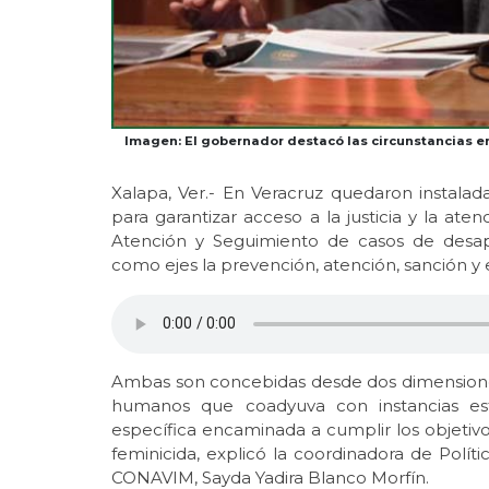
Imagen: El gobernador destacó las circunstancias e
Xalapa, Ver.- En Veracruz quedaron instalad
para garantizar acceso a la justicia y la ate
Atención y Seguimiento de casos de desapa
como ejes la prevención, atención, sanción y e
Ambas son concebidas desde dos dimension
humanos que coadyuva con instancias est
específica encaminada a cumplir los objetiv
feminicida, explicó la coordinadora de Políti
CONAVIM, Sayda Yadira Blanco Morfín.