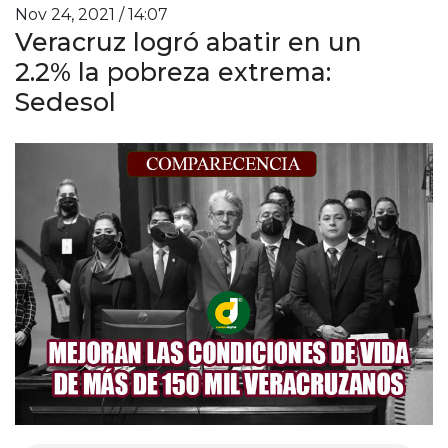
Nov 24, 2021 / 14:07
Veracruz logró abatir en un
2.2% la pobreza extrema:
Sedesol