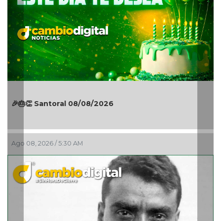
¡La fiesta comenzó! Coat
8/2026
Manuel Turizo y Nicho Hin
Mar 2026
Ago 07, 2026 / 11:36 PM