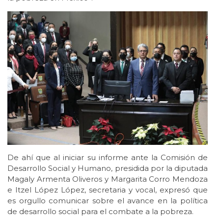
De ahí que al iniciar su informe ante la Comisión de
Desarrollo Social y Humano, presidida por la diputada
Magaly Armenta Oliveros y Margarita Corro Mendoza
e Itzel López López, secretaria y vocal, expresó que
es orgullo comunicar sobre el avance en la política
de desarrollo social para el combate a la pobreza.