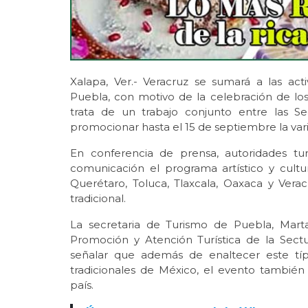
Xalapa, Ver.- Veracruz se sumará a las act
Puebla, con motivo de la celebración de lo
trata de un trabajo conjunto entre las S
promocionar hasta el 15 de septiembre la va
En conferencia de prensa, autoridades tu
comunicación el programa artístico y cultu
Querétaro, Toluca, Tlaxcala, Oaxaca y Vera
tradicional.
La secretaria de Turismo de Puebla, Mart
Promoción y Atención Turística de la Sectu
señalar que además de enaltecer este típ
tradicionales de México, el evento también c
país.