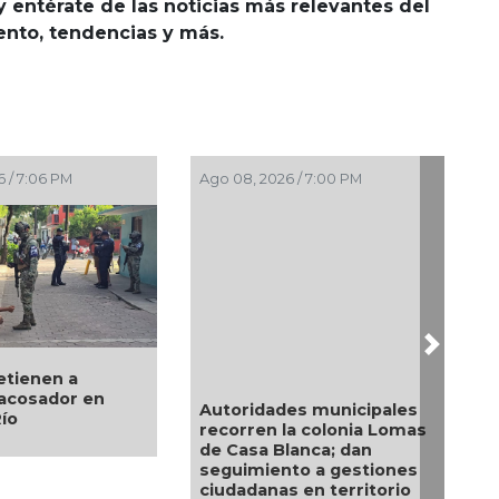
y entérate de las noticias más relevantes del
iento, tendencias y más.
 / 7:06 PM
Ago 08, 2026 / 7:00 PM
Next
etienen a
acosador en
Autoridades municipales
Río
recorren la colonia Lomas
de Casa Blanca; dan
seguimiento a gestiones
ciudadanas en territorio