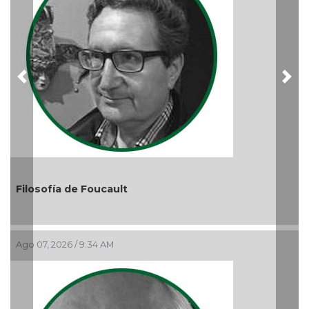
Previous
Nex
El debate de la Protección de los Derechos de las