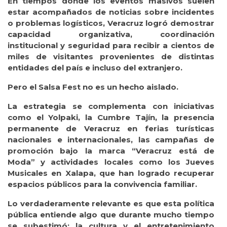
En tiempos donde los eventos masivos suelen
estar acompañados de noticias sobre incidentes
o problemas logísticos, Veracruz logró demostrar
capacidad organizativa, coordinación
institucional y seguridad para recibir a cientos de
miles de visitantes provenientes de distintas
entidades del país e incluso del extranjero.
Pero el Salsa Fest no es un hecho aislado.
La estrategia se complementa con iniciativas
como el Yolpaki, la Cumbre Tajín, la presencia
permanente de Veracruz en ferias turísticas
nacionales e internacionales, las campañas de
promoción bajo la marca “Veracruz está de
Moda” y actividades locales como los Jueves
Musicales en Xalapa, que han logrado recuperar
espacios públicos para la convivencia familiar.
Lo verdaderamente relevante es que esta política
pública entiende algo que durante mucho tiempo
se subestimó: la cultura y el entretenimiento