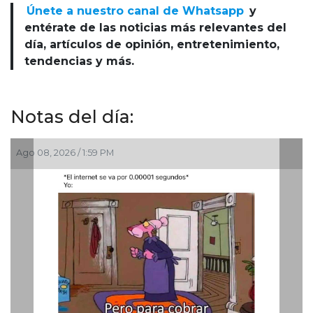
Únete a nuestro canal de Whatsapp
y
entérate de las noticias más relevantes del
día, artículos de opinión, entretenimiento,
tendencias y más.
Notas del día:
Ago 08, 2026 / 1:59 PM