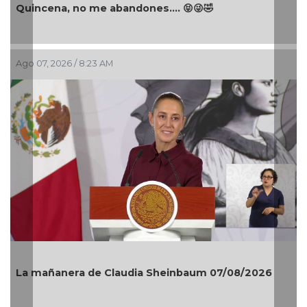
Quincena, no me abandones.... 😝😜🤣
Ago 07, 2026 / 8:23 AM
La mañanera de Claudia Sheinbaum 07/08/2026