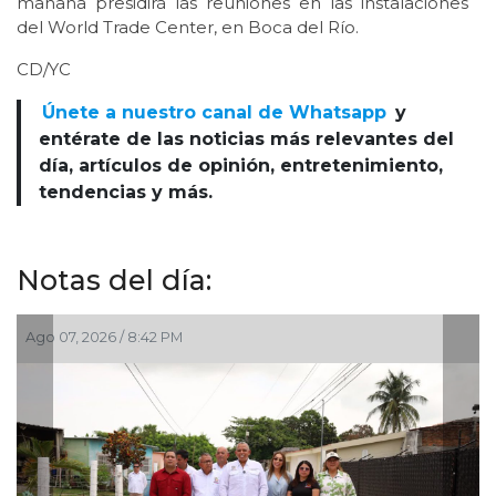
mañana presidirá las reuniones en las instalaciones
del World Trade Center, en Boca del Río.
CD/YC
Únete a nuestro canal de Whatsapp
y
entérate de las noticias más relevantes del
día, artículos de opinión, entretenimiento,
tendencias y más.
Notas del día:
Ago 07, 2026 / 8:42 PM