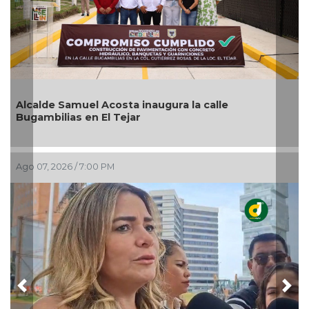
Alcalde Samuel Acosta inaugura la calle
Bugambilias en El Tejar
Ago 07, 2026 / 7:00 PM
Previous
Nex