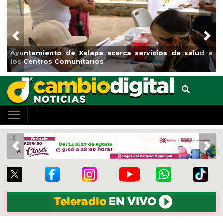
Previous
Nex
Ayuntamiento de Xalapa acerca servicios de salud a
los Centros Comunitarios
Previous
Nex