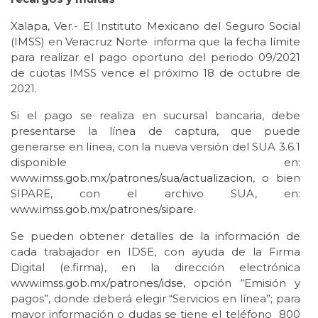
Xalapa, Ver.- El Instituto Mexicano del Seguro Social
(IMSS) en Veracruz Norte informa que la fecha límite
para realizar el pago oportuno del periodo 09/2021
de cuotas IMSS vence el próximo 18 de octubre de
2021.
Si el pago se realiza en sucursal bancaria, debe
presentarse la línea de captura, que puede
generarse en línea, con la nueva versión del SUA 3.6.1
disponible en:
www.imss.gob.mx/patrones/sua/actualizacion
, o bien
SIPARE, con el archivo SUA, en:
www.imss.gob.mx/patrones/sipare
.
Se pueden obtener detalles de la información de
cada trabajador en IDSE, con ayuda de la Firma
Digital (e.firma), en la dirección electrónica
www.imss.gob.mx/patrones/idse
, opción “Emisión y
pagos”, donde deberá elegir “Servicios en línea”; para
mayor información o dudas se tiene el teléfono 800