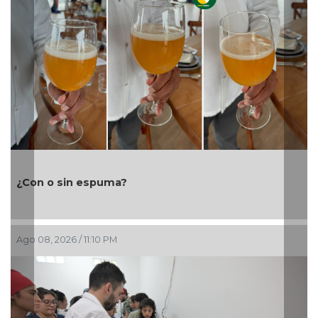
¿Con o sin espuma?
Ago 08, 2026 / 11:10 PM