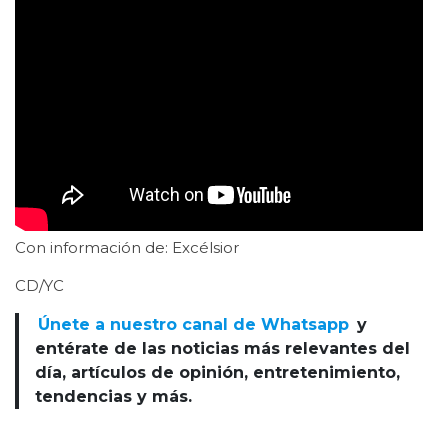
Con información de: Excélsior
CD/YC
Únete a nuestro canal de Whatsapp
y
entérate de las noticias más relevantes del
día, artículos de opinión, entretenimiento,
tendencias y más.