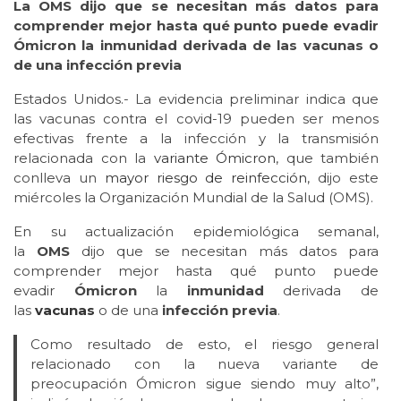
La OMS dijo que se necesitan más datos para
comprender mejor hasta qué punto puede evadir
Ómicron la inmunidad derivada de las vacunas o
de una infección previa
Estados Unidos.- La evidencia preliminar indica que
las vacunas contra el covid-19 pueden ser menos
efectivas frente a la infección y la transmisión
relacionada con la
variante Ómicron
, que también
conlleva un
mayor riesgo de reinfección
, dijo este
miércoles la Organización Mundial de la Salud (OMS).
En su actualización epidemiológica semanal,
la
OMS
dijo que se necesitan más datos para
comprender mejor hasta qué punto puede
evadir
Ómicron
la
inmunidad
derivada de
las
vacunas
o de una
infección previa
.
Como resultado de esto, el riesgo general
relacionado con la nueva variante de
preocupación Ómicron sigue siendo muy alto”,