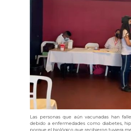
Las personas que aún vacunadas han falle
debido a enfermedades como diabetes, hipe
porque el biológico que recibieron tuviera me