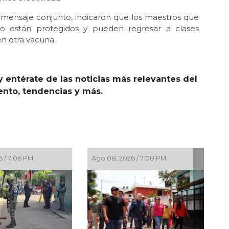
n mensaje conjunto, indicaron que los maestros que
ino están protegidos y pueden regresar a clases
en otra vacuna.
y entérate de las noticias más relevantes del
iento, tendencias y más.
6 / 4:34 PM
Ago 08, 2026 / 3:34 PM