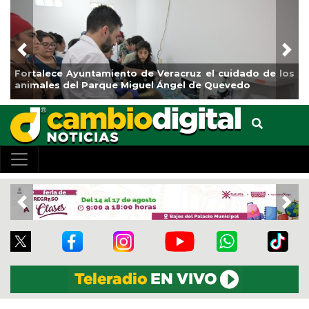
Previous
Nex
Fortalece Ayuntamiento de Veracruz el cuidado de los
La c
animales del Parque Miguel Ángel de Quevedo
de R
Previous
Nex