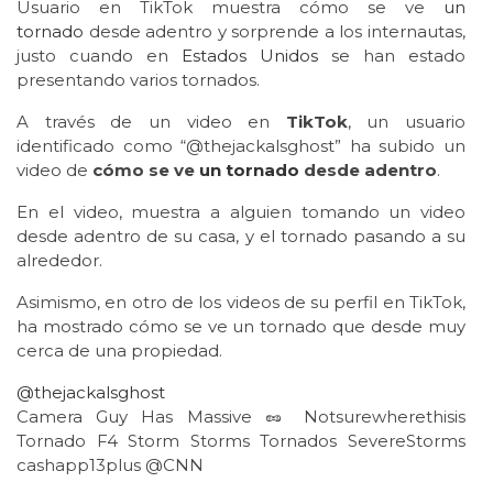
Usuario en TikTok muestra cómo se ve
un
tornado
desde adentro y sorprende a los internautas,
justo cuando en
Estados Unidos
se han estado
presentando varios tornados.
A través de un video en
TikTok
, un usuario
identificado como “@thejackalsghost” ha subido un
video de
cómo se ve
un tornado
desde adentro
.
En el video, muestra a alguien tomando un video
desde adentro de su casa, y el tornado pasando a su
alrededor.
Asimismo, en otro de los videos de su perfil en TikTok,
ha mostrado cómo se ve un tornado que desde muy
cerca de una propiedad.
@thejackalsghost
Camera Guy Has Massive 🥜 Notsurewherethisis
Tornado F4 Storm Storms Tornados SevereStorms
cashapp13plus @CNN