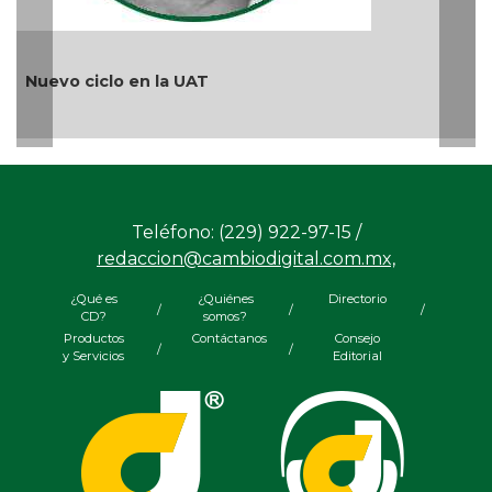
¿Quién es periodista?