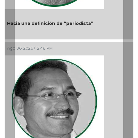
Previous
Nex
eriodista”
Más cambios en el gobierno 
Ago 05, 2026 / 9:42 AM