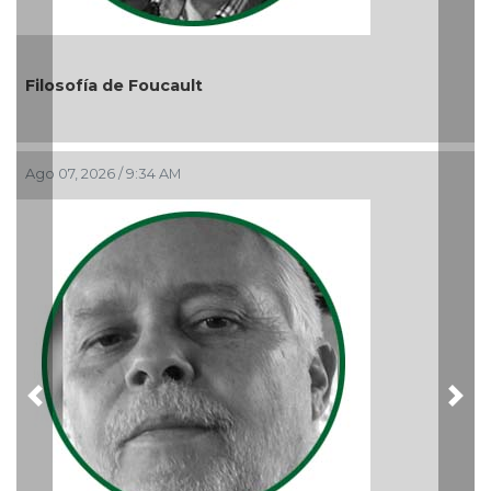
El debate de la Protección de
Audiencias
Ago 05, 2026 / 11:33 AM