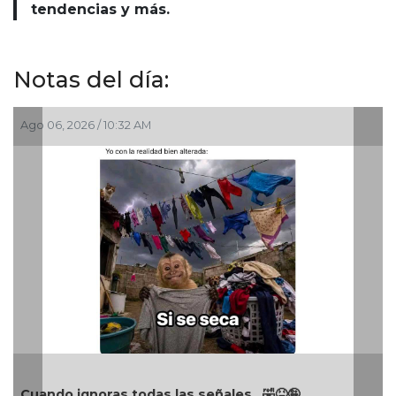
tendencias y más.
Notas del día:
Ago 06, 2026 / 10:32 AM
Cuando ignoras todas las señales…🤣😝🤪