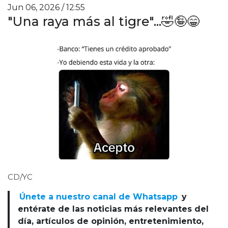
Jun 06, 2026 / 12:55
"Una raya más al tigre"...🤣🤪😁
CD/YC
Únete a nuestro canal de Whatsapp
y
entérate de las noticias más relevantes del
día, artículos de opinión, entretenimiento,