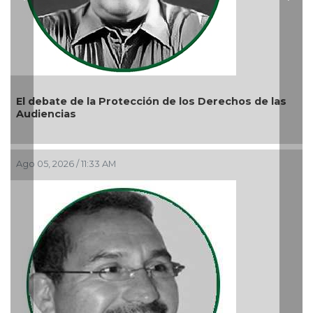
Previous
Nex
cción de los Derechos de las
La devoción protege la do
reprimir el amor a Dios
Ago 04, 2026 / 9:32 AM