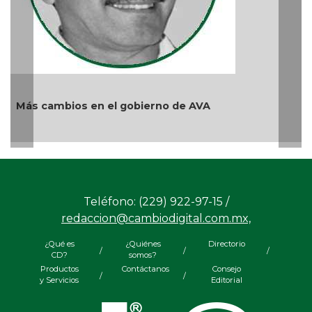
obierno de AVA
Y... Si sí ?