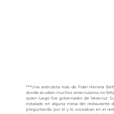
***Una anécdota más de Fidel Herrera Beltr
donde acudían muchos veracruzanos no falta
quien luego fue gobernador de Veracruz. 
instalado en alguna mesa del restaurante 
preguntando por él y lo voceaban en el re