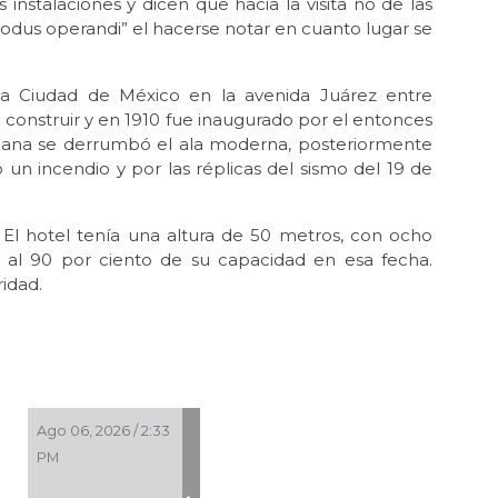
 instalaciones y dicen que hacia la visita no de las
 “modus operandi” el hacerse notar en cuanto lugar se
la Ciudad de México en la avenida Juárez entre
construir y en 1910 fue inaugurado por el entonces
mañana se derrumbó el ala moderna, posteriormente
n incendio y por las réplicas del sismo del 19 de
 El hotel tenía una altura de 50 metros, con ocho
o al 90 por ciento de su capacidad en esa fecha.
idad.
Ago 06, 2026 / 2:33
PM