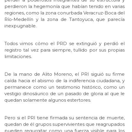
perdieron la hegemonía que habían tenido en varias
regiones, como la zona conurbada Veracruz-Boca del
Río-Medellín y la zona de Tantoyuca, que parecía
inexpugnable.
Todos vimos cómo el PRD se extinguió y perdió el
registro tal vez para siempre, tullido por sus propias
limitaciones.
De la mano de Alito Moreno, el PRI siguió su firme
caída hacia el abismo de la indiferencia ciudadana, y
permanece como un testimonio histórico, como un
vestigio dinosáurico de un pasado de gloria al que le
quedan solamente algunos estertores.
Pero si el PRI tiene firmada su sentencia de muerte,
quedan de él grupos supervivientes que reagrupados
pueden regurgitar como una fuerza visible para los