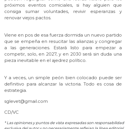
próximos eventos comiciales, si hay alguien que
consiga sumar voluntades, revivir esperanzas y
renovar viejos pactos.
Viene en pos de esa fuerza dormida un nuevo partido
que se empeña en resucitar las alianzas y congregar
a las generaciones. Estará listo para empezar a
competir, solo, en 2027, y en 2030 será sin duda una
pieza inevitable en el ajedrez político.
Y a veces, un simple peón bien colocado puede ser
definitivo para alcanzar la victoria. Todo es cosa de
estrategia.
sglevet@gmail.com
CD/VC
* Las opiniones y puntos de vista expresadas son responsabilidad
exclusiva del autor y no necesariamente reflejan la línea editorial