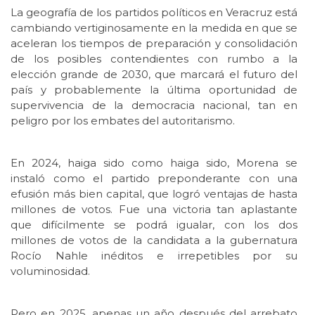
La geografía de los partidos políticos en Veracruz está
cambiando vertiginosamente en la medida en que se
aceleran los tiempos de preparación y consolidación
de los posibles contendientes con rumbo a la
elección grande de 2030, que marcará el futuro del
país y probablemente la última oportunidad de
supervivencia de la democracia nacional, tan en
peligro por los embates del autoritarismo.
En 2024, haiga sido como haiga sido, Morena se
instaló como el partido preponderante con una
efusión más bien capital, que logró ventajas de hasta
millones de votos. Fue una victoria tan aplastante
que difícilmente se podrá igualar, con los dos
millones de votos de la candidata a la gubernatura
Rocío Nahle inéditos e irrepetibles por su
voluminosidad.
Pero en 2025, apenas un año después del arrebato