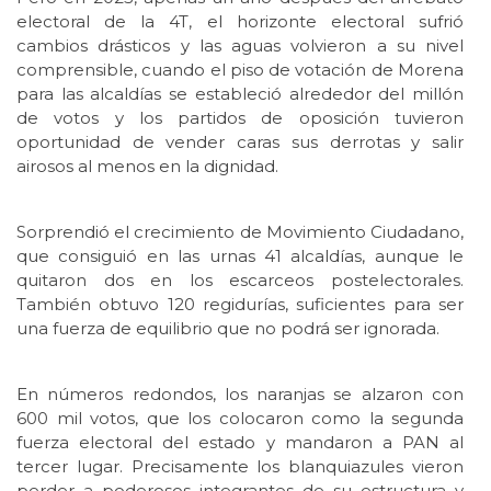
electoral de la 4T, el horizonte electoral sufrió
cambios drásticos y las aguas volvieron a su nivel
comprensible, cuando el piso de votación de Morena
para las alcaldías se estableció alrededor del millón
de votos y los partidos de oposición tuvieron
oportunidad de vender caras sus derrotas y salir
airosos al menos en la dignidad.
Sorprendió el crecimiento de Movimiento Ciudadano,
que consiguió en las urnas 41 alcaldías, aunque le
quitaron dos en los escarceos postelectorales.
También obtuvo 120 regidurías, suficientes para ser
una fuerza de equilibrio que no podrá ser ignorada.
En números redondos, los naranjas se alzaron con
600 mil votos, que los colocaron como la segunda
fuerza electoral del estado y mandaron a PAN al
tercer lugar. Precisamente los blanquiazules vieron
perder a poderosos integrantes de su estructura y