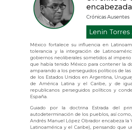
encabezada
Crónicas Ausentes
Lenin Torres
México fortalece su influencia en Latino
tolerancia y la integración de Latinoaméri
gobiernos neoliberales sometidos al imperio
que había tenido México para contener la do
amparando a los perseguidos políticos de las
de los Estados Unidos en Argentina, Uruguay, 
de América Latina y el Caribe, y de igu
republicanos perseguidos políticos y con
España.
Guiado por la doctrina Estrada del pri
autodeterminación de los pueblos, así como, 
Andrés Manuel López Obrador encabeza la 
Latinoamérica y el Caribe), pensando que un