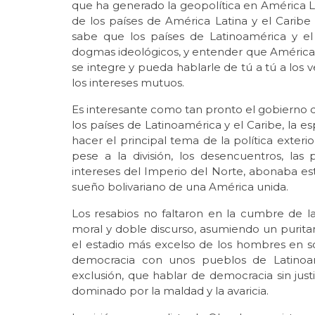
que ha generado la geopolítica en América L
de los países de América Latina y el Caribe
sabe que los países de Latinoamérica y el
dogmas ideológicos, y entender que América L
se integre y pueda hablarle de tú a tú a los v
los intereses mutuos.
Es interesante como tan pronto el gobierno 
los países de Latinoamérica y el Caribe, la 
hacer el principal tema de la política exteri
pese a la división, los desencuentros, las
intereses del Imperio del Norte, abonaba est
sueño bolivariano de una América unida.
Los resabios no faltaron en la cumbre de l
moral y doble discurso, asumiendo un purit
el estadio más excelso de los hombres en s
democracia con unos pueblos de Latinoam
exclusión, que hablar de democracia sin jus
dominado por la maldad y la avaricia.