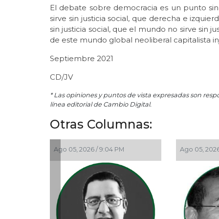
El debate sobre democracia es un punto sin 
sirve sin justicia social, que derecha e izquierd
sin justicia social, que el mundo no sirve sin j
de este mundo global neoliberal capitalista in
Septiembre 2021
CD/JV
* Las opiniones y puntos de vista expresadas son resp
línea editorial de Cambio Digital.
Otras Columnas:
Ago 05, 2026 / 9:04 PM
Ago 05, 2026 / 11:33 AM