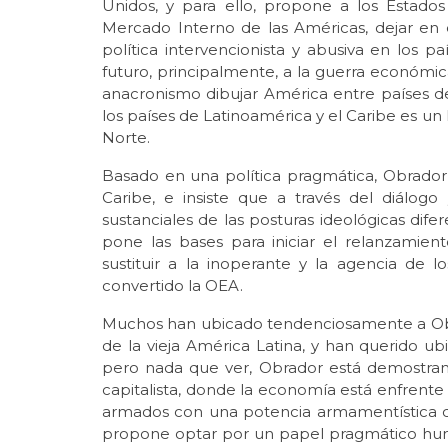
Unidos, y para ello, propone a los Estado
Mercado Interno de las Américas, dejar en
política intervencionista y abusiva en los p
futuro, principalmente, a la guerra económic
anacronismo dibujar América entre países des
los países de Latinoamérica y el Caribe es un
Norte.
Basado en una política pragmática, Obrador 
Caribe, e insiste que a través del diálogo
sustanciales de las posturas ideológicas dife
pone las bases para iniciar el relanzami
sustituir a la inoperante y la agencia de 
convertido la OEA.
Muchos han ubicado tendenciosamente a Obr
de la vieja América Latina, y han querido u
pero nada que ver, Obrador está demostra
capitalista, donde la economía está enfrente
armados con una potencia armamentística c
propone optar por un papel pragmático huma