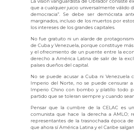
La visión vanguardista de Obrador consiste ex
que a cualquier juicio universalmente válido d
democracia”. Se debe ser demócrata ant
marginados, incluso de los muertos por estos 
los intereses de los grandes capitales.
No fue gratuito ni un alarde de protagonism
de Cuba y Venezuela, porque constituye más 
y el ofrecimiento de un puente entre la eco
derecho a América Latina de salir de la exc
países dueños del capital.
No se puede acusar a Cuba ni Venezuela c
Imperio del Norte, no se puede censurar a 
Imperio Chino con bombo y platillo todo p
partido que se toleran siempre y cuando sean 
Pensar que la cumbre de la CELAC es un r
comunista que hace la derecha a AMLO; re
representantes de la trasnochada época de la
que ahora sí América Latina y el Caribe salgan