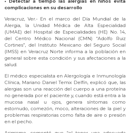
• Detectar a tiempo las alergias en niños evita
complicaciones en su desarrollo
Veracruz, Ver.- En el marco del Día Mundial de la
Alergia, la Unidad Médica de Alta Especialidad
(UMAE) del Hospital de Especialidades (HE) No. 14,
del Centro Médico Nacional (CMN) “Adolfo Ruiz
Cortines”, del Instituto Mexicano del Seguro Social
(IMSS) en Veracruz Norte informa a la población en
general sobre esta condición y sus afectaciones a la
salud.
El médico especialista en Alergología e Inmunología
Clínica, Mariano Daniel Temix Delfín, explicó que, las
alergias son una reacción del cuerpo a una proteína
no generada por el paciente y, cuando está entra a la
mucosa nasal u ojos, genera síntomas como
estornudo, comezón, moco, alteraciones de la piel y
problemas respiratorias como falta de aire o presión
en el pecho.
Asimismo, comentó que “el tener una adecuada