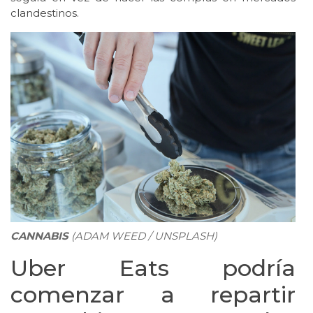
clandestinos.
CANNABIS
(ADAM WEED / UNSPLASH)
Uber Eats podría
comenzar a repartir