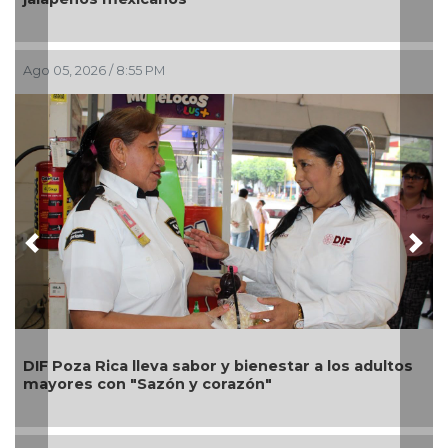
Ago 05, 2026 / 2:23 PM
Previous
Nex
Una silla de ruedas, un nuevo apoyo para Flor
ultos
Alondra: Pedro Miguel y Sonia Marie responden 
petición de familia