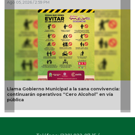
Ago 05, 2026 / 12:13 PM
ia:
Nueva oferta educativa impulsará la
competitividad turística de Veracruz