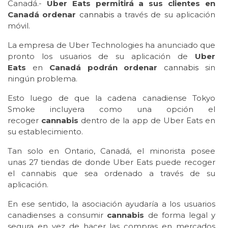
Canadá.-
Uber Eats permitirá a sus clientes en
Canadá ordenar
cannabis
a través de su aplicación
móvil.
La empresa de Uber Technologies ha anunciado que
pronto los usuarios de su aplicación de
Uber
Eats
en
Canadá podrán ordenar
cannabis
sin
ningún problema.
Esto luego de que la cadena canadiense Tokyo
Smoke incluyera como una opción el
recoger
cannabis
dentro de la app de Uber Eats en
su establecimiento.
Tan solo en Ontario, Canadá, el minorista posee
unas 27 tiendas de donde Uber Eats puede recoger
el cannabis que sea ordenado a través de su
aplicación.
En ese sentido, la asociación ayudaría a los usuarios
canadienses a consumir
cannabis
de forma legal y
segura en vez de hacer las compras en mercados