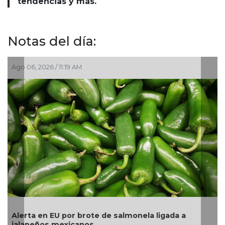
tendencias y más.
Notas del día:
Ago 05, 2026 / 2:56 PM
La UNAM analiza sanción de hasta 20 millones d
pesos a Territorium Life