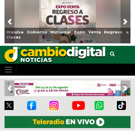
Previous
Nex
Gobierno Municipal Expo Venta Regreso a
Reabrirá Coat
Centro
Previous
Nex