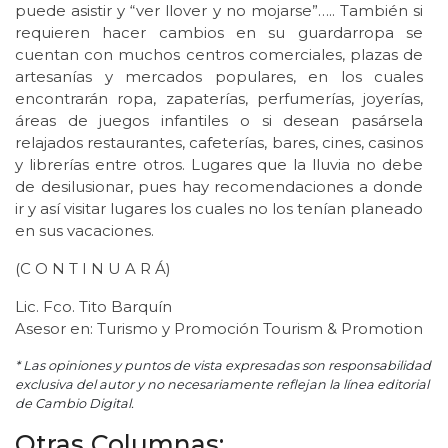
puede asistir y “ver llover y no mojarse”….. También si
requieren hacer cambios en su guardarropa se
cuentan con muchos centros comerciales, plazas de
artesanías y mercados populares, en los cuales
encontrarán ropa, zapaterías, perfumerías, joyerías,
áreas de juegos infantiles o si desean pasársela
relajados restaurantes, cafeterías, bares, cines, casinos
y librerías entre otros. Lugares que la lluvia no debe
de desilusionar, pues hay recomendaciones a donde
ir y así visitar lugares los cuales no los tenían planeado
en sus vacaciones.
(C O N T I N U A R Á)
Lic. Fco. Tito Barquín
Asesor en: Turismo y Promoción Tourism & Promotion
* Las opiniones y puntos de vista expresadas son responsabilidad
exclusiva del autor y no necesariamente reflejan la línea editorial
de Cambio Digital.
Otras Columnas: