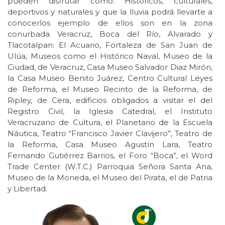
pueden disfrutar como: Históricos, culturales,
deportivos y naturales y que la lluvia podrá llevarte a
conocerlos ejemplo de ellos son en la zona
conurbada Veracruz, Boca del Río, Alvarado y
Tlacotalpan: El Acuario, Fortaleza de San Juan de
Ulúa, Museos como el Histórico Naval, Museo de la
Ciudad, de Veracruz, Casa Museo Salvador Diaz Mirón,
la Casa Museo Benito Juárez, Centro Cultural Leyes
de Reforma, el Museo Recinto de la Reforma, de
Ripley, de Cera, edificios obligados a visitar el del
Registro Civil, la Iglesia Catedral, el Instituto
Veracruzano de Cultura, el Planetario de la Escuela
Náutica, Teatro “Francisco Javier Clavijero”, Teatro de
la Reforma, Casa Museo Agustín Lara, Teatro
Fernando Gutiérrez Barrios, el Foro “Boca”, el Word
Trade Center (W.T.C.) Parroquia Señora Santa Ana,
Museo de la Moneda, el Museo del Pirata, el de Patria
y Libertad.