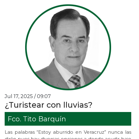
Jul 17, 2025 / 09:07
¿Turistear con lluvias?
Fco. Tito Barquín
Las palabras “Estoy aburrido en Veracruz” nunca las
dirán pues hay diversas opciones a donde acudir bajo