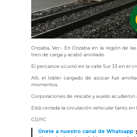
Orizaba, Ver.- En Orizaba en la región de las
tren de carga y acabó arrollado.
El percance ocurrió en la calle Sur 33 en el cru
Allí, el tráiler cargado de azúcar fue arro
momentos.
Corporaciones de rescate y auxilio acudieron al
Está cerrada la circulación vehicular tanto en 
CD/YC
Únete a nuestro canal de Whatsapp