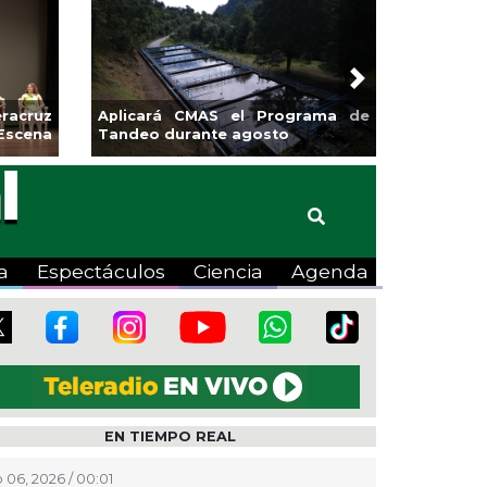
Next
racruz
Aplicará CMAS el Programa de
Escena
Tandeo durante agosto
a
Espectáculos
Ciencia
Agenda
EN TIEMPO REAL
 06, 2026 / 00:01