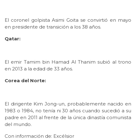
El coronel golpista Asimi Goita se convirtió en mayo
en presidente de transición a los 38 años.
Qatar:
El emir Tamim bin Hamad Al Thanim subió al trono
en 2013 a la edad de 33 años.
Corea del Norte:
El dirigente Kim Jong-un, probablemente nacido en
1983 o 1984, no tenía ni 30 años cuando sucedió a su
padre en 2011 al frente de la única dinastía comunista
del mundo.
Con información de: Excélsior