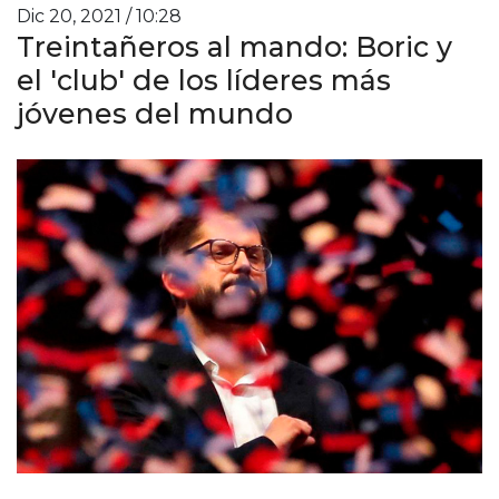
Dic 20, 2021 / 10:28
Treintañeros al mando: Boric y
el 'club' de los líderes más
jóvenes del mundo