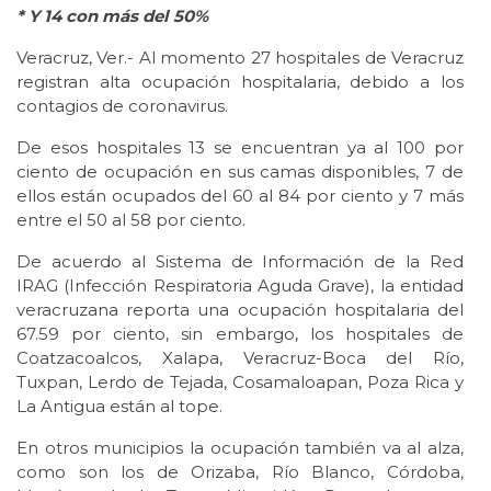
* Y 14 con más del 50%
Veracruz, Ver.- Al momento 27 hospitales de Veracruz
registran alta ocupación hospitalaria, debido a los
contagios de coronavirus.
De esos hospitales 13 se encuentran ya al 100 por
ciento de ocupación en sus camas disponibles, 7 de
ellos están ocupados del 60 al 84 por ciento y 7 más
entre el 50 al 58 por ciento.
De acuerdo al Sistema de Información de la Red
IRAG (Infección Respiratoria Aguda Grave), la entidad
veracruzana reporta una ocupación hospitalaria del
67.59 por ciento, sin embargo, los hospitales de
Coatzacoalcos, Xalapa, Veracruz-Boca del Río,
Tuxpan, Lerdo de Tejada, Cosamaloapan, Poza Rica y
La Antigua están al tope.
En otros municipios la ocupación también va al alza,
como son los de Orizaba, Río Blanco, Córdoba,