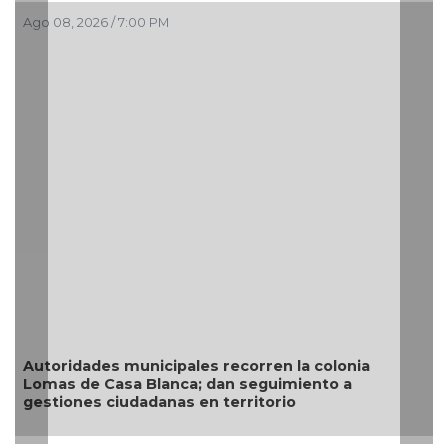
Ago 08, 2026 / 7:00 PM
A
Autoridades municipales recorren la colonia
Lomas de Casa Blanca; dan seguimiento a
gestiones ciudadanas en territorio