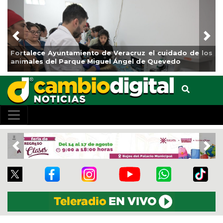
Previous
Nex
Fortalece Ayuntamiento de Veracruz el cuidado de los
L
animales del Parque Miguel Ángel de Quevedo
d
Previous
Nex