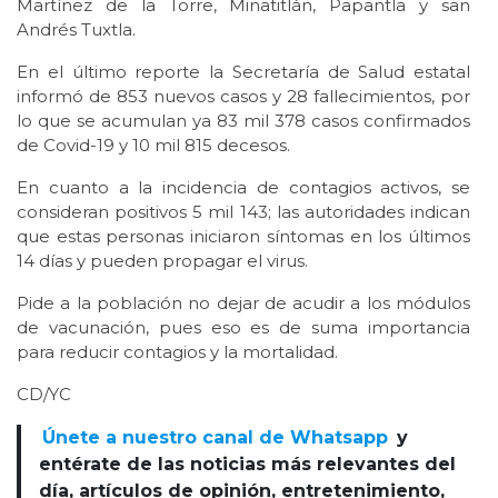
Martínez de la Torre, Minatitlán, Papantla y san
Andrés Tuxtla.
En el último reporte la Secretaría de Salud estatal
informó de 853 nuevos casos y 28 fallecimientos, por
lo que se acumulan ya 83 mil 378 casos confirmados
de Covid-19 y 10 mil 815 decesos.
En cuanto a la incidencia de contagios activos, se
consideran positivos 5 mil 143; las autoridades indican
que estas personas iniciaron síntomas en los últimos
14 días y pueden propagar el virus.
Pide a la población no dejar de acudir a los módulos
de vacunación, pues eso es de suma importancia
para reducir contagios y la mortalidad.
CD/YC
Únete a nuestro canal de Whatsapp
y
entérate de las noticias más relevantes del
día, artículos de opinión, entretenimiento,