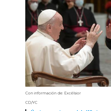
Con información de: Excélsior
CD/YC