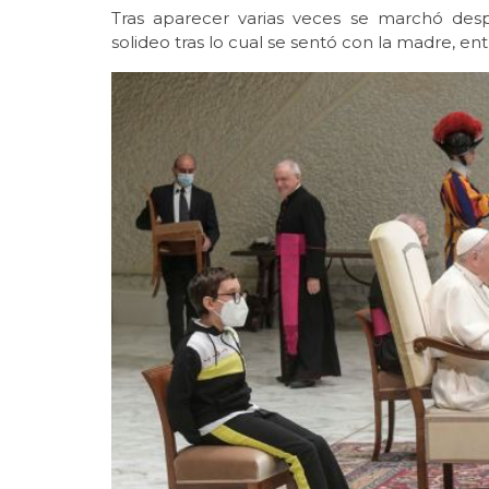
Tras aparecer varias veces se marchó de
solideo tras lo cual se sentó con la madre, entr