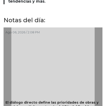
tendencias y más.
Notas del día:
Ago 06, 2026 / 1:33 PM
 y
Todo listo en Coatzacoalcos para el arranque del