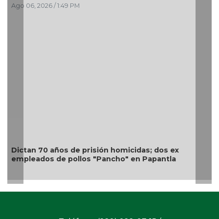
Ago 06, 2026 / 12:43 PM
Transformación con justicia social, mil 800
personas de 7 municipios reciben Apoyo a la
Palabra: Nahle