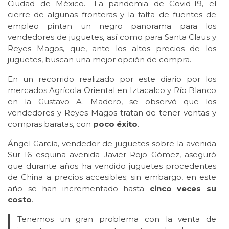
Ciudad de México.- La pandemia de Covid-19, el
cierre de algunas fronteras y la falta de fuentes de
empleo pintan un negro panorama para los
vendedores de juguetes, así como para Santa Claus y
Reyes Magos, que, ante los altos precios de los
juguetes, buscan una mejor opción de compra.
En un recorrido realizado por este diario por los
mercados Agrícola Oriental en Iztacalco y Río Blanco
en la Gustavo A. Madero, se observó que los
vendedores y Reyes Magos tratan de tener ventas y
compras baratas, con
poco éxito
.
Ángel García, vendedor de juguetes sobre la avenida
Sur 16 esquina avenida Javier Rojo Gómez, aseguró
que durante años ha vendido juguetes procedentes
de China a precios accesibles; sin embargo, en este
año se han incrementado hasta
cinco veces su
costo
.
Tenemos un gran problema con la venta de