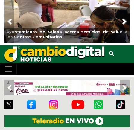
Previous
Nex
Ayuntamiento de Xalapa acerca servicios de salud a
los Centros Comunitarios
Previous
Nex