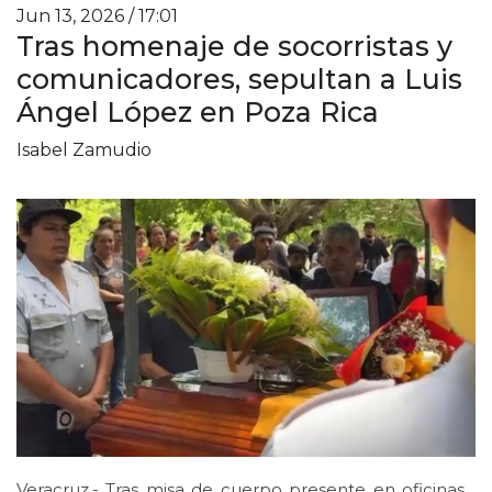
Jun 13, 2026 / 17:01
Tras homenaje de socorristas y
comunicadores, sepultan a Luis
Ángel López en Poza Rica
Isabel Zamudio
Veracruz.- Tras misa de cuerpo presente en oficinas