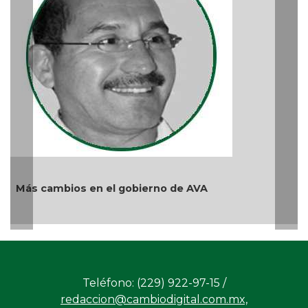
reprimir el a
Ago 04, 2026 / 
ios en el gobierno de AVA