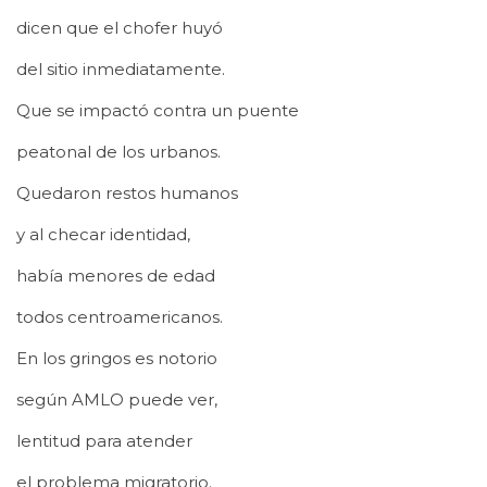
dicen que el chofer huyó
del sitio inmediatamente.
Que se impactó contra un puente
peatonal de los urbanos.
Quedaron restos humanos
y al checar identidad,
había menores de edad
todos centroamericanos.
En los gringos es notorio
según AMLO puede ver,
lentitud para atender
el problema migratorio.