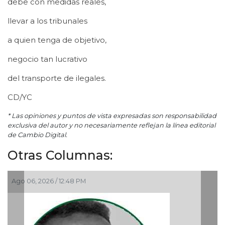
debe con medidas reales,
llevar a los tribunales
a quien tenga de objetivo,
negocio tan lucrativo
del transporte de ilegales.
CD/YC
* Las opiniones y puntos de vista expresadas son responsabilidad
exclusiva del autor y no necesariamente reflejan la línea editorial
de Cambio Digital.
Otras Columnas:
6 / 12:48 PM
Ago 05, 2026 / 9