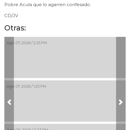
Pobre Acula que lo agarren confesado.
CD/JV
Otras:
Ago 07, 2026 / 2:25 PM
Ago 07, 2026 / 1:25 PM
Previous
Nex
Ago 06, 2026 / 2:33 PM