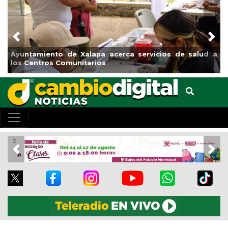
Previous
Nex
Ayuntamiento de Xalapa acerca servicios de salud a
los Centros Comunitarios
Previous
Nex