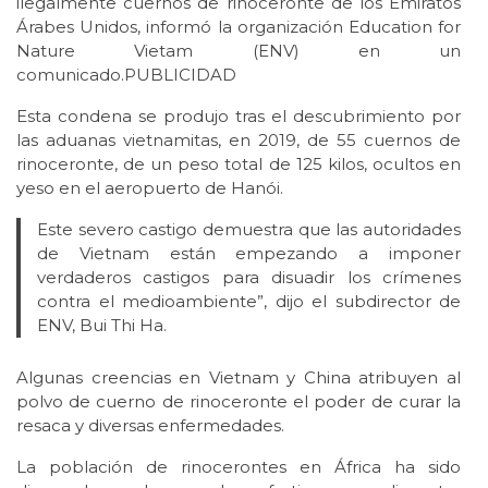
ilegalmente cuernos de rinoceronte de los Emiratos
Árabes Unidos, informó la organización Education for
Nature Vietam (ENV) en un
comunicado.PUBLICIDAD
Esta condena se produjo tras el descubrimiento por
las aduanas vietnamitas, en 2019, de 55 cuernos de
rinoceronte, de un peso total de 125 kilos, ocultos en
yeso en el aeropuerto de Hanói.
Este severo castigo demuestra que las autoridades
de Vietnam están empezando a imponer
verdaderos castigos para disuadir los crímenes
contra el medioambiente”, dijo el subdirector de
ENV, Bui Thi Ha.
Algunas creencias en Vietnam y China atribuyen al
polvo de cuerno de rinoceronte el poder de curar la
resaca y diversas enfermedades.
La población de rinocerontes en África ha sido