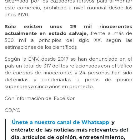
diezmada por los cazadores furtivos para alimentar
este comercio, prohibido a nivel mundial desde los
años 1970.
Sólo existen unos 29 mil rinocerontes
actualmente en estado salvaje,
frente a más de
500 mil a principios del siglo XX, según las
estimaciones de los científicos.
Según la ENV, desde 2017 se han denunciado en el
país un total de 317 delitos relacionados con el tráfico
de cuernos de rinoceronte, y 24 personas han sido
detenidas y condenadas a penas de prisión
superiores a cinco años en promedio.
Con información de: Excélsior
CD/YC
Únete a nuestro canal de Whatsapp
y
entérate de las noticias más relevantes del
día, artículos de opinión, entretenimiento,