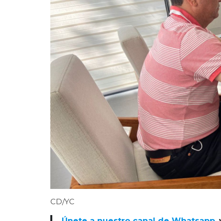
CD/YC
Únete a nuestro canal de Whatsapp