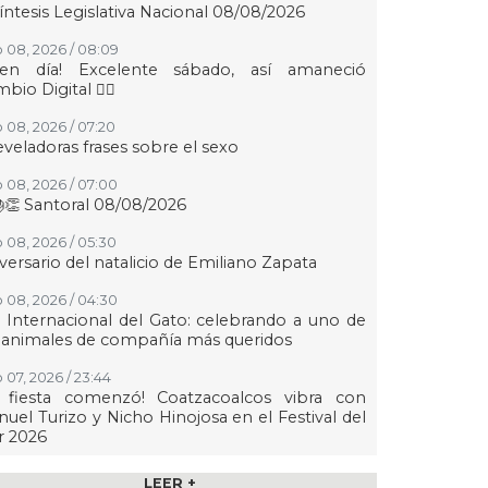
íntesis Legislativa Nacional 08/08/2026
 08, 2026 / 08:09
uen día! Excelente sábado, así amaneció
bio Digital 👍🏻
 08, 2026 / 07:20
eveladoras frases sobre el sexo
 08, 2026 / 07:00
👏 Santoral 08/08/2026
 08, 2026 / 05:30
versario del natalicio de Emiliano Zapata
 08, 2026 / 04:30
 Internacional del Gato: celebrando a uno de
 animales de compañía más queridos
 07, 2026 / 23:44
a fiesta comenzó! Coatzacoalcos vibra con
uel Turizo y Nicho Hinojosa en el Festival del
r 2026
 07, 2026 / 23:36
LEER +