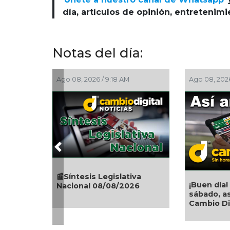
día, artículos de opinión, entretenim
Notas del día:
Ago 08, 2026 / 7:00 AM
Ago 08, 2026
Previous
Aniversari
🎉🎂👏 Santoral 08/08/2026
Emiliano 