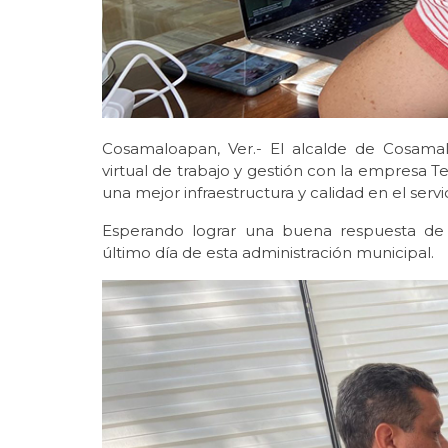
Cosamaloapan, Ver.- El alcalde de Cosama
virtual de trabajo y gestión con la empresa 
una mejor infraestructura y calidad en el ser
Esperando lograr una buena respuesta de 
último día de esta administración municipal.