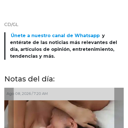
CD/GL
Únete a nuestro canal de Whatsapp
y
entérate de las noticias más relevantes del
día, artículos de opinión, entretenimiento,
tendencias y más.
Notas del día:
/ 7:20 AM
Ago 08, 2026 / 4:3