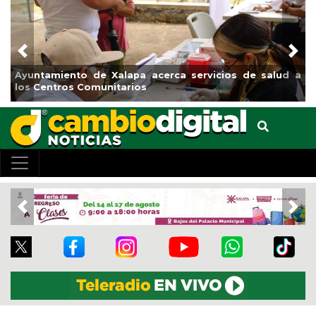
Previous
Nex
Ayuntamiento de Xalapa acerca servicios de salud a
los Centros Comunitarios
Previous
Nex