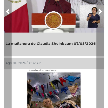
Previous
Nex
La mañanera de Claudia Sheinbaum 07/08/2026
Ago 06, 2026 / 10:32 AM