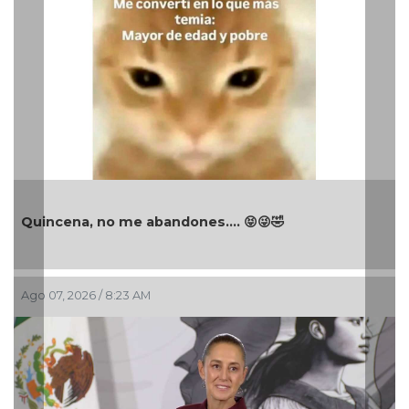
Quincena, no me abandones.... 😝😜🤣
Ago 07, 2026 / 8:23 AM