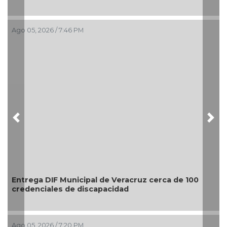
Ago 05, 2026 / 7:46 PM
Previous
Nex
Entrega DIF Municipal de Veracruz cerca de 100
credenciales de discapacidad
Ago 05, 2026 / 7:20 PM