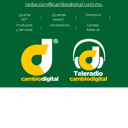
redaccion@cambiodigital.com.mx,
¿Qué es
¿Quiénes
Directorio
/
/
/
CD?
somos?
Productos
Contáctanos
Consejo
/
/
y Servicios
Editorial