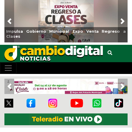
Previous
Nex
Impulsa Gobierno Municipal Expo Venta Regreso a
Clases
Previous
Nex