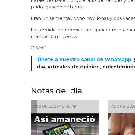
Rafael González, propietario del rancho y d
pudo los sacó del agua.
Eran un semental, ocho novillonas y dos vaca
La pérdida económica del ganadero es cuant
más de 10 mil pesos.
CD/YC
Únete a nuestro canal de Whatsapp
día, artículos de opinión, entretenim
Notas del día:
Ago 08, 2026 / 8:09 AM
Ago 08, 2026 / 7:20 AM