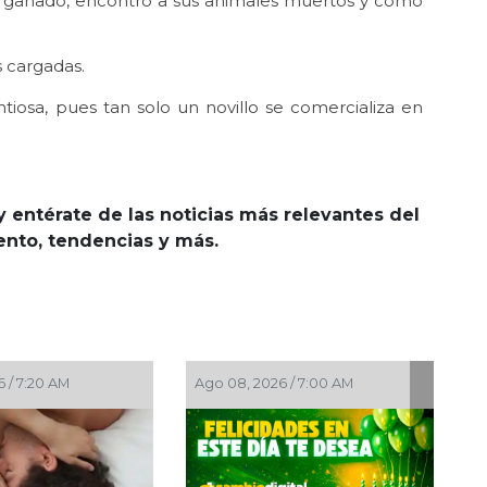
el ganado, encontró a sus animales muertos y como
s cargadas.
iosa, pues tan solo un novillo se comercializa en
y entérate de las noticias más relevantes del
iento, tendencias y más.
Ago 08, 2026 / 7:00 AM
Ago 08, 2026 / 5:30 