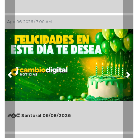
Ago 06, 2026 / 12:01 AM
Previous
Nex
17 años de informar con compromiso; el
aniversario de Teleradiocambiodigital