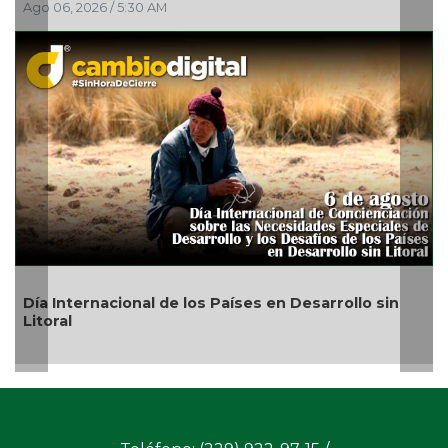
Ago 05, 2026 / 10:31 PM
El Águila cae ante Pericos en última serie