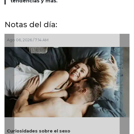
tendencias y más.
Notas del día:
Ago 06, 2026 / 4:30 AM
Día Mundial de la Miel: un homenaje al trabajo de
las abejas y a uno de los alimentos más naturales