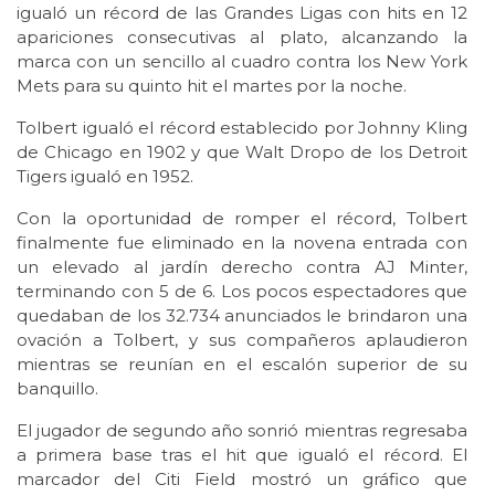
igualó un récord de las Grandes Ligas con hits en 12
apariciones consecutivas al plato, alcanzando la
marca con un sencillo al cuadro contra los New York
Mets para su quinto hit el martes por la noche.
Tolbert igualó el récord establecido por Johnny Kling
de Chicago en 1902 y que Walt Dropo de los Detroit
Tigers igualó en 1952.
Con la oportunidad de romper el récord, Tolbert
finalmente fue eliminado en la novena entrada con
un elevado al jardín derecho contra AJ Minter,
terminando con 5 de 6. Los pocos espectadores que
quedaban de los 32.734 anunciados le brindaron una
ovación a Tolbert, y sus compañeros aplaudieron
mientras se reunían en el escalón superior de su
banquillo.
El jugador de segundo año sonrió mientras regresaba
a primera base tras el hit que igualó el récord. El
marcador del Citi Field mostró un gráfico que