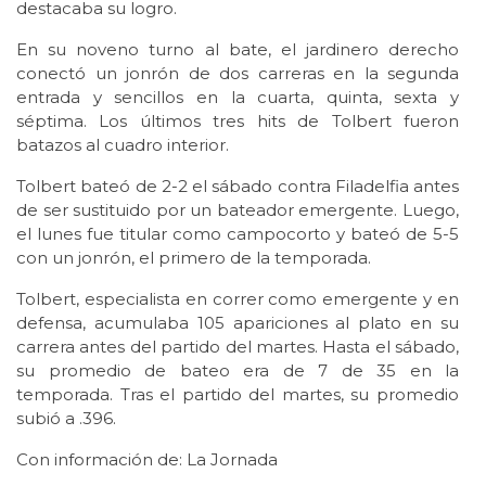
destacaba su logro.
En su noveno turno al bate, el jardinero derecho
conectó un jonrón de dos carreras en la segunda
entrada y sencillos en la cuarta, quinta, sexta y
séptima. Los últimos tres hits de Tolbert fueron
batazos al cuadro interior.
Tolbert bateó de 2-2 el sábado contra Filadelfia antes
de ser sustituido por un bateador emergente. Luego,
el lunes fue titular como campocorto y bateó de 5-5
con un jonrón, el primero de la temporada.
Tolbert, especialista en correr como emergente y en
defensa, acumulaba 105 apariciones al plato en su
carrera antes del partido del martes. Hasta el sábado,
su promedio de bateo era de 7 de 35 en la
temporada. Tras el partido del martes, su promedio
subió a .396.
Con información de: La Jornada