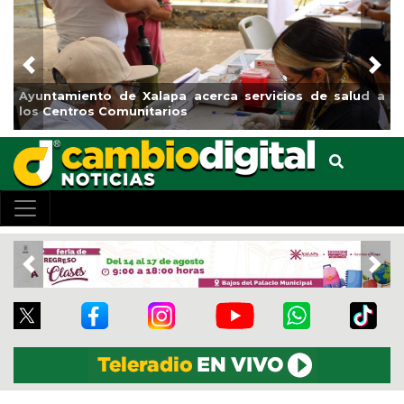
Previous
Nex
Ayuntamiento de Xalapa acerca servicios de salud a
los Centros Comunitarios
Previous
Nex